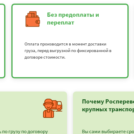
Без предоплаты и
переплат
Оплата производится в момент доставки
груза, перед выгрузкой по фиксированной в
договоре стоимости.
Почему Росперев
крупных транспо
по грузу по договору
Вы сами выбираете срок