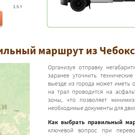
1.5 т
ильный маршрут из Чебокс
Организуя отправку негабарит
заранее уточнить технические
выезде из города может иметь о
на трал проводится на асфал
зоны, что позволяет миними
необходимые документы для дви
Как выбрать правильный мар
ключевой вопрос при перево