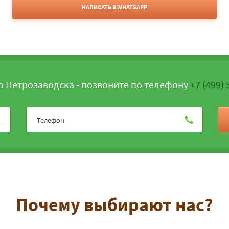
НАПИСАТЬ В WHATSAPP
о Петрозаводска - позвоните по телефону
+7 (499) 
Почему выбирают нас?