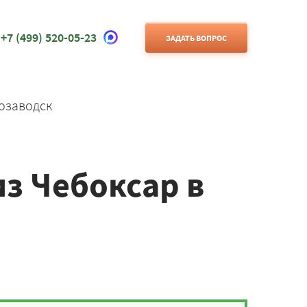
+7 (499) 520-05-23
ЗАДАТЬ ВОПРОС
озаводск
з Чебоксар в