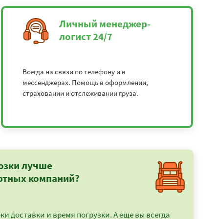
Личный менеджер-
логист 24/7
Всегда на связи по телефону и в
мессенджерах. Помощь в оформлении,
страховании и отслеживании груза.
озки лучше
ртных компаний?
и доставки и время погрузки. А еще вы всегда