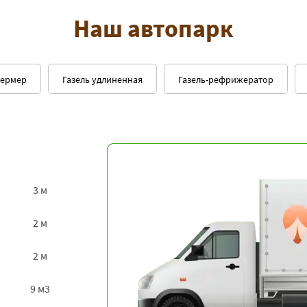
Наш автопарк
фермер
Газель удлиненная
Газель-рефрижератор
3 м
2 м
2 м
9 м3