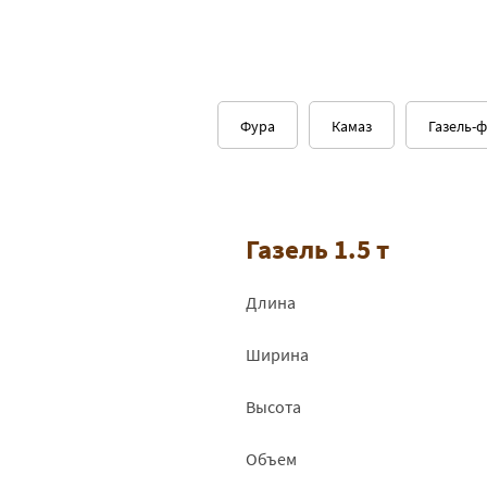
Фура
Камаз
Газель-
Газель 1.5 т
Длина
Ширина
Высота
Объем