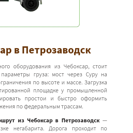
ар в Петрозаводск
ного оборудования из Чебоксар, стоит
 параметры груза: мост через Суру на
граничения по высоте и массе. Загрузка
ьтированной площадке у промышленной
зировать простои и быстро оформить
жения по федеральным трассам.
шрут из Чебоксар в Петрозаводск
—
зке негабарита. Дорога проходит по