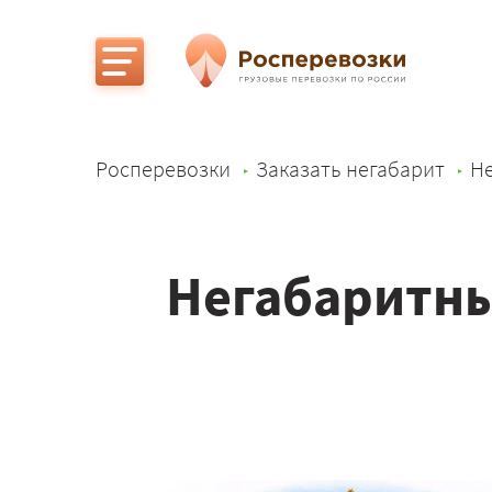
Росперевозки
Заказать негабарит
Не
Негабаритны