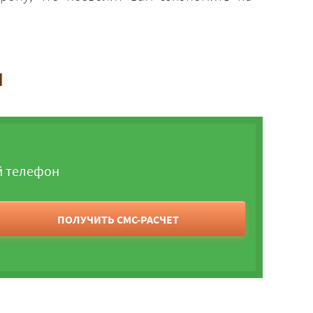
и
й телефон
ПОЛУЧИТЬ СМС-РАСЧЕТ