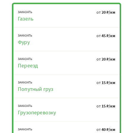
от
20 ₽/км
ЗАКАЗАТЬ
Газель
от
45 ₽/км
ЗАКАЗАТЬ
Фуру
от
20 ₽/км
ЗАКАЗАТЬ
Переезд
от
15 ₽/км
ЗАКАЗАТЬ
Попутный груз
от
15 ₽/км
ЗАКАЗАТЬ
Грузоперевозку
от
40 ₽/км
ЗАКАЗАТЬ