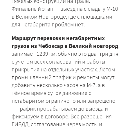
тяжелых конструкций на трале.
Финальный этап — выезд на склады у М-10
в Великом Новгороде, где с площадками
для негабарита проблем нет.
+7 (499) 520-05-23
Маршрут перевозки негабаритных
грузов из Чебоксар в Великий новгород
занимает 1239 км, обычно это два–три дня
с учётом всех согласований и работы
прикрытия на отдельных участках. Летом
промышленный трафик и ремонты могут
добавить несколько часов на М-7, а в
тёмное время суток движение с
негабаритом ограничено или запрещено
ЗАКАЗАТЬ
— график прорабатываем до выезда и
фиксируем в договоре. Все разрешения
ГИБДД, согласование через мосты и