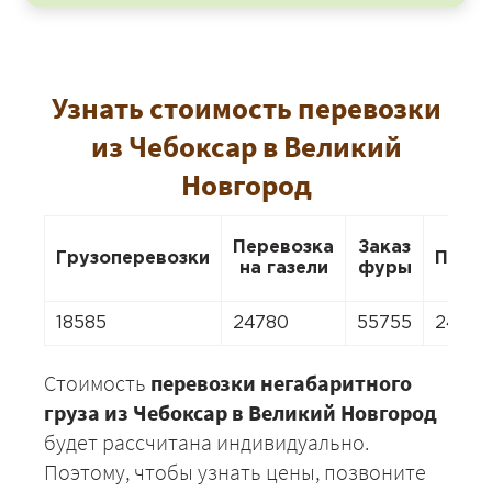
Узнать стоимость перевозки
из Чебоксар в Великий
Новгород
Перевозка
Заказ
Грузоперевозки
Пере
на газели
фуры
18585
24780
55755
24780
Стоимость
перевозки негабаритного
груза из Чебоксар в Великий Новгород
будет рассчитана индивидуально.
Поэтому, чтобы узнать цены, позвоните