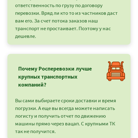
ответственность по грузу по договору
перевозки. Вряд ли кто то из частников даст
вам его. За счет потока заказов наш
транспорт не простаивает. Поэтому у нас
дешевле.
Почему Росперевозки лучше
крупных транспортных
компаний?
Вы сами выбираете сроки доставки и время
погрузки. А еще вы всегда можете написать
логисту и получить отчет по движению
машины прямо через вацап. С крупными ТК
так не получится.