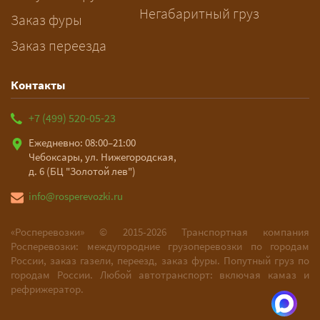
Негабаритный груз
Заказ фуры
Заказ переезда
Контакты
+7 (499) 520-05-23
Ежедневно: 08:00–21:00
Чебоксары, ул. Нижегородская,
д. 6 (БЦ "Золотой лев")
info@rosperevozki.ru
«Росперевозки» ©
2015-2026
Транспортная компания
Росперевозки: междугородние грузоперевозки по городам
России, заказ газели, переезд, заказ фуры. Попутный груз по
городам России. Любой автотранспорт: включая камаз и
рефрижератор.