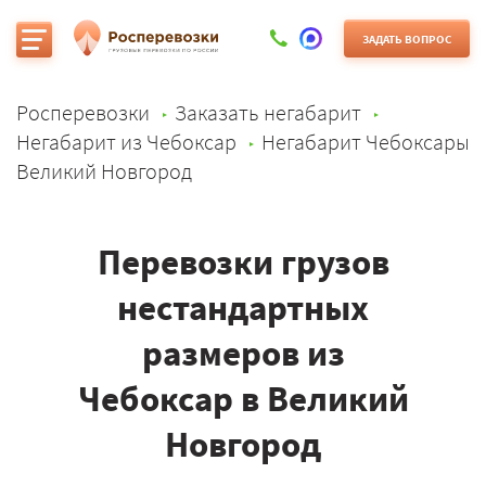
ЗАДАТЬ ВОПРОС
Росперевозки
Заказать негабарит
Негабарит из Чебоксар
Негабарит Чебоксары
Великий Новгород
Перевозки грузов
нестандартных
размеров из
Чебоксар в Великий
Новгород