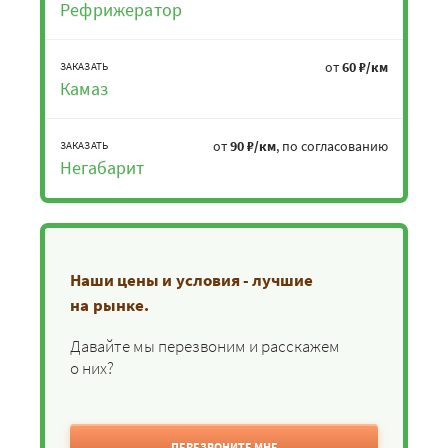
Рефрижератор
от
60 ₽/км
ЗАКАЗАТЬ
Камаз
от
90 ₽/км
, по согласованию
ЗАКАЗАТЬ
Негабарит
Наши цены и условия - лучшие
на рынке.
Давайте мы перезвоним и расскажем
о них?
ПЕРЕЗВОНИТЕ МНЕ