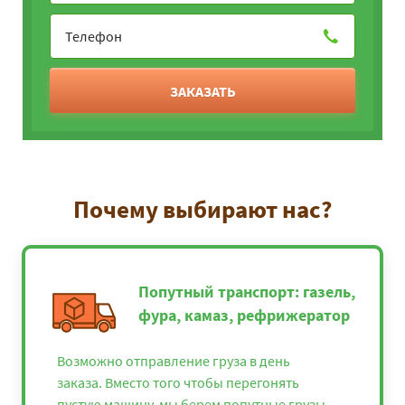
ЗАКАЗАТЬ
Почему выбирают нас?
Попутный транспорт: газель,
фура, камаз, рефрижератор
Возможно отправление груза в день
заказа. Вместо того чтобы перегонять
пустую машину, мы берем попутные грузы