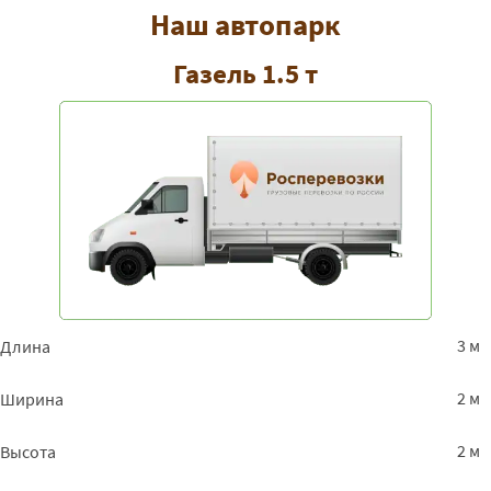
Наш автопарк
Газель 1.5 т
3 м
Длина
2 м
Ширина
2 м
Высота