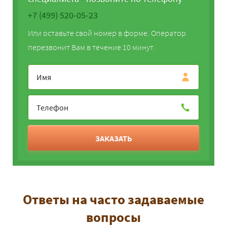
+7 (499) 520-05-23
Или оставьте свой номер в форме. Оператор
перезвонит Вам в течение 10 минут.
ЗАКАЗАТЬ
Ответы на часто задаваемые
вопросы