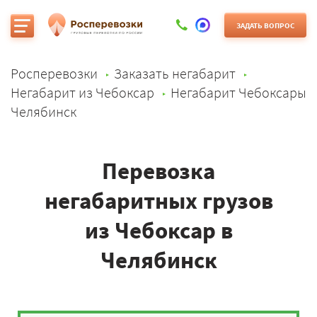
ЗАДАТЬ ВОПРОС
Росперевозки
Заказать негабарит
Негабарит из Чебоксар
Негабарит Чебоксары
Челябинск
Перевозка
негабаритных грузов
из Чебоксар в
Челябинск