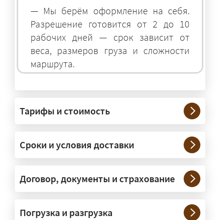
— Мы берём оформление на себя.
Разрешение готовится от 2 до 10
рабочих дней — срок зависит от
веса, размеров груза и сложности
маршрута.
На чём перевозят негабаритные
грузы?
Тарифы и стоимость
— На тралах и низкорамниках —
платформах, рассчитанных на
Сроки и условия доставки
крупногабаритную технику и
конструкции. Транспорт подбираем
под конкретные размеры и вес груза.
Договор, документы и страхование
Нужны ли машины прикрытия и
Погрузка и разгрузка
сопровождение?