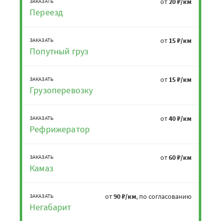
от
20 ₽/км
ЗАКАЗАТЬ
Переезд
от
15 ₽/км
ЗАКАЗАТЬ
Попутный груз
от
15 ₽/км
ЗАКАЗАТЬ
Грузоперевозку
от
40 ₽/км
ЗАКАЗАТЬ
Рефрижератор
от
60 ₽/км
ЗАКАЗАТЬ
Камаз
от
90 ₽/км
, по согласованию
ЗАКАЗАТЬ
Негабарит