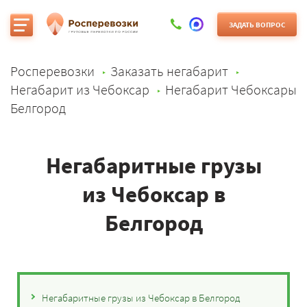
ЗАДАТЬ ВОПРОС
Росперевозки
Заказать негабарит
Негабарит из Чебоксар
Негабарит Чебоксары
Белгород
Негабаритные грузы
из Чебоксар в
Белгород
Негабаритные грузы из Чебоксар в Белгород