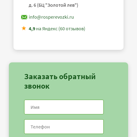
д. 6 (БЦ "Золотой лев")
info@rosperevozki.ru
4,9
на Яндекс (60 отзывов)
Заказать обратный
звонок