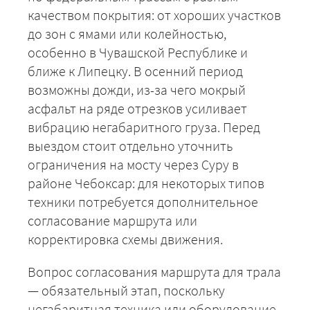
качеством покрытия: от хороших участков
до зон с ямами или колейностью,
особенно в Чувашской Республике и
ближе к Липецку. В осенний период
возможны дожди, из-за чего мокрый
асфальт на ряде отрезков усиливает
вибрацию негабаритного груза. Перед
выездом стоит отдельно уточнить
ограничения на мосту через Суру в
районе Чебоксар: для некоторых типов
техники потребуется дополнительное
согласование маршрута или
корректировка схемы движения.
Вопрос согласования маршрута для трала
— обязательный этап, поскольку
негабаритная техника или оборудование