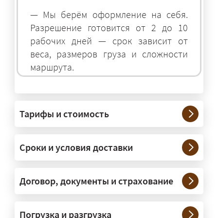
— Мы берём оформление на себя.
Разрешение готовится от 2 до 10
рабочих дней — срок зависит от
веса, размеров груза и сложности
маршрута.
На чём перевозят негабаритные
грузы?
Тарифы и стоимость
— На тралах и низкорамниках —
платформах, рассчитанных на
Сроки и условия доставки
крупногабаритную технику и
конструкции. Транспорт подбираем
под конкретные размеры и вес груза.
Договор, документы и страхование
Нужны ли машины прикрытия и
Погрузка и разгрузка
сопровождение?