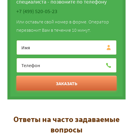
специалиста - позвоните по телефону
+7 (499) 520-05-23
Или оставьте свой номер в форме. Оператор
перезвонит Вам в течение 10 минут.
ЗАКАЗАТЬ
Ответы на часто задаваемые
вопросы