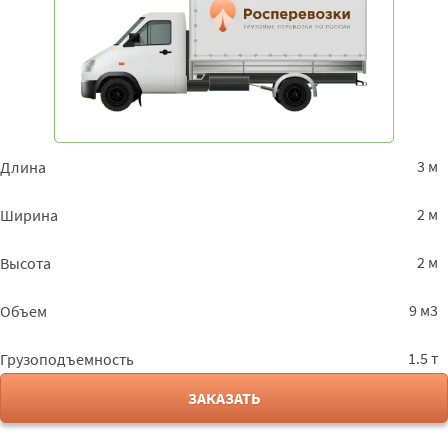
3 м
Длина
2 м
Ширина
2 м
Высота
9 м3
Объем
1.5 т
Грузоподъемность
ЗАКАЗАТЬ