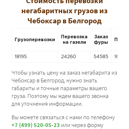
Стоимость перевозки
негабаритных грузов из
Чебоксар в Белгород
Перевозка
Заказ
Грузоперевозки
Пере
на газели
фуры
18195
24260
54585
16982
Чтобы узнать цену на заказ негабарита из
Чебоксар в Белгород, нужно знать
габариты и точные параметры вашего
груза. Поэтому мы ждем вашего звонка
для уточнения информации.
Вы можете связаться с нами по телефону
+7 (499) 520-05-23
или через форму