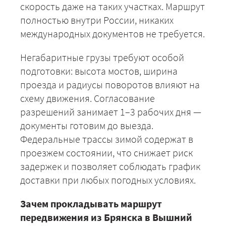
скорость даже на таких участках. Маршрут
полностью внутри России, никаких
международных документов не требуется.
Негабаритные грузы требуют особой
подготовки: высота мостов, ширина
+7 (499) 520-05-23
проезда и радиусы поворотов влияют на
схему движения. Согласование
разрешений занимает 1–3 рабочих дня —
документы готовим до выезда.
Федеральные трассы зимой содержат в
проезжем состоянии, что снижает риск
задержек и позволяет соблюдать график
доставки при любых погодных условиях.
Зачем прокладывать маршрут
ЗАКАЗАТЬ
передвижения из Брянска в Вышний