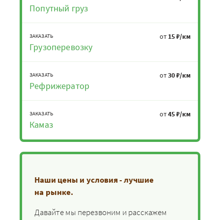
Попутный груз
от
15 ₽/км
ЗАКАЗАТЬ
Грузоперевозку
от
30 ₽/км
ЗАКАЗАТЬ
Рефрижератор
от
45 ₽/км
ЗАКАЗАТЬ
Камаз
Наши цены и условия - лучшие
на рынке.
Давайте мы перезвоним и расскажем