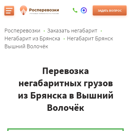
ЗАДАТЬ ВОПРОС
Росперевозки
Заказать негабарит
Негабарит из Брянска
Негабарит Брянск
Вышний Волочёк
Перевозка
негабаритных грузов
из Брянска в Вышний
Волочёк