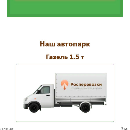
Наш автопарк
Газель 1.5 т
3 м
Длина