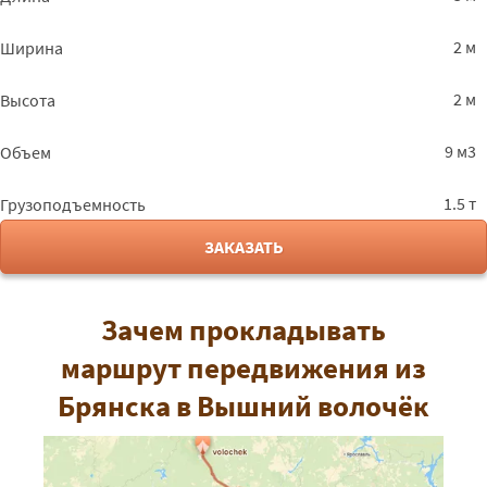
2 м
Ширина
2 м
Высота
9 м3
Объем
1.5 т
Грузоподъемность
ЗАКАЗАТЬ
Зачем прокладывать
маршрут передвижения из
Брянска в Вышний волочёк