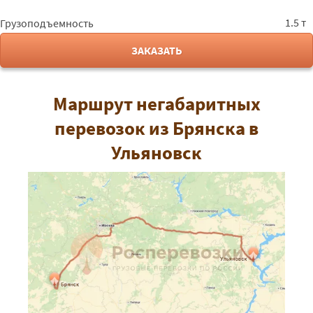
1.5 т
Грузоподъемность
ЗАКАЗАТЬ
Маршрут негабаритных
перевозок из Брянска в
Ульяновск