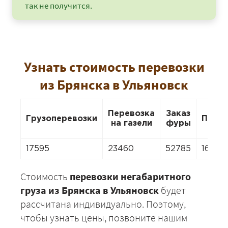
так не получится.
Узнать стоимость перевозки
из Брянска в Ульяновск
Перевозка
Заказ
Грузоперевозки
Пере
на газели
фуры
17595
23460
52785
16422
Стоимость
перевозки негабаритного
груза из Брянска в Ульяновск
будет
рассчитана индивидуально. Поэтому,
чтобы узнать цены, позвоните нашим