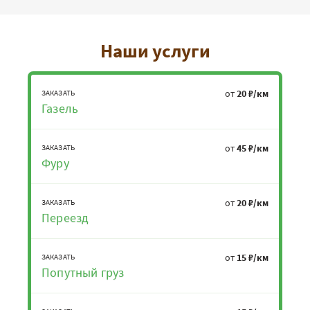
Наши услуги
от
20 ₽/км
ЗАКАЗАТЬ
Газель
от
45 ₽/км
ЗАКАЗАТЬ
Фуру
от
20 ₽/км
ЗАКАЗАТЬ
Переезд
от
15 ₽/км
ЗАКАЗАТЬ
Попутный груз