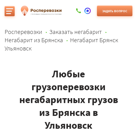
ЗАДАТЬ ВОПРОС
Росперевозки
Заказать негабарит
Негабарит из Брянска
Негабарит Брянск
Ульяновск
Любые
грузоперевозки
негабаритных грузов
из Брянска в
Ульяновск