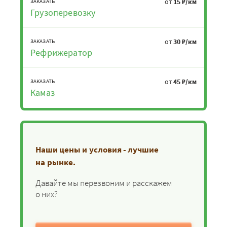
от
15 ₽/км
ЗАКАЗАТЬ
Грузоперевозку
от
30 ₽/км
ЗАКАЗАТЬ
Рефрижератор
от
45 ₽/км
ЗАКАЗАТЬ
Камаз
Наши цены и условия - лучшие
на рынке.
Давайте мы перезвоним и расскажем
о них?