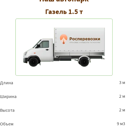
Газель 1.5 т
3 м
Длина
2 м
Ширина
2 м
Высота
9 м3
Объем