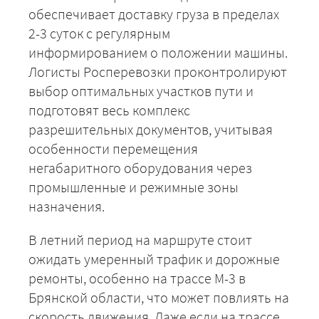
обеспечивает доставку груза в пределах
2-3 суток с регулярным
информированием о положении машины.
Логисты Росперевозки проконтролируют
выбор оптимальных участков пути и
подготовят весь комплекс
разрешительных документов, учитывая
особенности перемещения
негабаритного оборудования через
промышленные и режимные зоны
назначения.
В летний период на маршруте стоит
+7 (499) 520-05-23
ожидать умеренный трафик и дорожные
ремонты, особенно на трассе М-3 в
Брянской области, что может повлиять на
скорость движения. Даже если на трассе