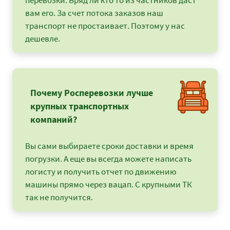
перевозки. Вряд ли кто то из частников даст
вам его. За счет потока заказов наш
транспорт не простаивает. Поэтому у нас
дешевле.
Почему Росперевозки лучше
крупных транспортных
компаний?
Вы сами выбираете сроки доставки и время
погрузки. А еще вы всегда можете написать
логисту и получить отчет по движению
машины прямо через вацап. С крупными ТК
так не получится.