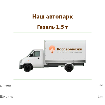
Наш автопарк
Газель 1.5 т
3 м
Длина
2 м
Ширина