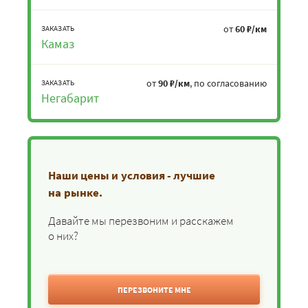
от
60 ₽/км
ЗАКАЗАТЬ
Камаз
от
90 ₽/км
, по согласованию
ЗАКАЗАТЬ
Негабарит
Наши цены и условия - лучшие
на рынке.
Давайте мы перезвоним и расскажем
о них?
ПЕРЕЗВОНИТЕ МНЕ