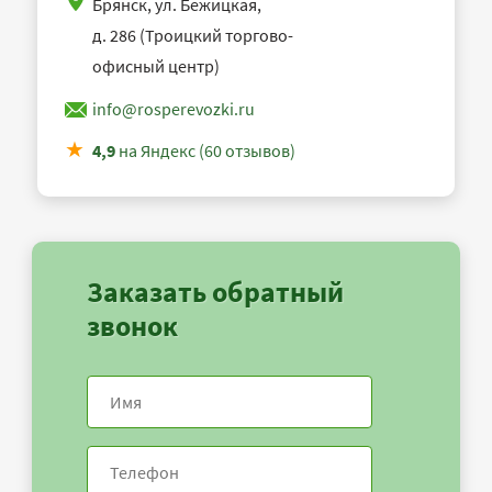
Брянск, ул. Бежицкая,
д. 286 (Троицкий торгово-
офисный центр)
info@rosperevozki.ru
4,9
на Яндекс (60 отзывов)
Заказать обратный
звонок