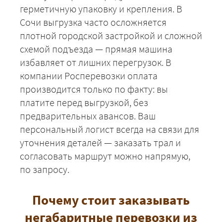
герметичную упаковку и крепления. В
Сочи выгрузка часто осложняется
+7 (499) 520-05-23
плотной городской застройкой и сложной
схемой подъезда — прямая машина
избавляет от лишних перегрузок. В
компании Росперевозки оплата
производится только по факту: вы
платите перед выгрузкой, без
предварительных авансов. Ваш
персональный логист всегда на связи для
уточнения деталей — заказать трал и
согласовать маршрут можно напрямую,
ЗАКАЗАТЬ
по запросу.
Почему стоит заказывать
негабаритные перевозки из