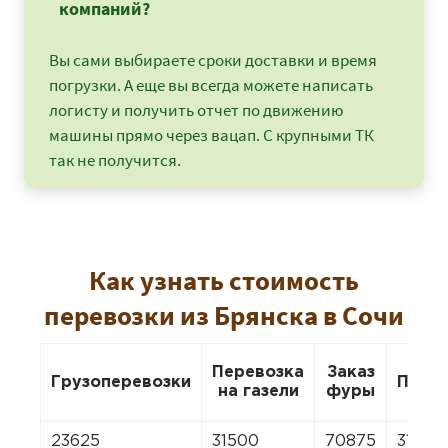
компаний?
Вы сами выбираете сроки доставки и время
погрузки. А еще вы всегда можете написать
логисту и получить отчет по движению
машины прямо через вацап. С крупными ТК
так не получится.
Как узнать стоимость
перевозки из Брянска в Сочи
Перевозка
Заказ
Грузоперевозки
Пере
на газели
фуры
23625
31500
70875
31500