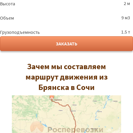
2 м
Высота
9 м3
Объем
1.5 т
Грузоподъемность
ЗАКАЗАТЬ
Зачем мы составляем
маршрут движения из
Брянска в Сочи