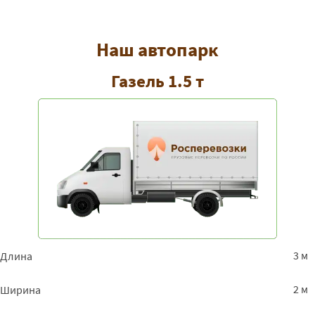
Наш автопарк
Газель 1.5 т
3 м
Длина
2 м
Ширина