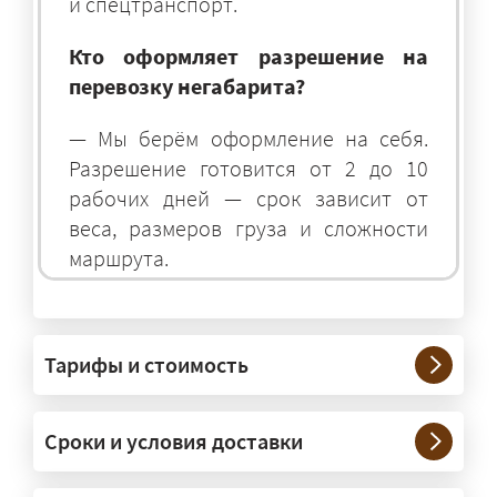
и спецтранспорт.
Кто оформляет разрешение на
перевозку негабарита?
— Мы берём оформление на себя.
Разрешение готовится от 2 до 10
рабочих дней — срок зависит от
веса, размеров груза и сложности
маршрута.
На чём перевозят негабаритные
грузы?
Тарифы и стоимость
— На тралах и низкорамниках —
платформах, рассчитанных на
Сроки и условия доставки
крупногабаритную технику и
конструкции. Транспорт подбираем