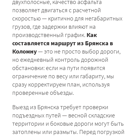
двухполосные, качество асфальта
позволяет двигаться с расчетной
скоростью — критично для негабаритных
грузов, где задержки влияют на
производственный график.
Как
составляется маршрут из Брянска в
Коломну
— это не просто выбор дороги,
но ежедневный контроль дорожной
обстановки: если на пути появится
+7 (499) 520-05-23
ограничение по весу или габариту, мы
сразу корректируем план, используя
проверенные объезды.
Выезд из Брянска требует проверки
подъездных путей — весной складские
территории и боковые дороги могут быть
затоплены или размыты. Перед погрузкой