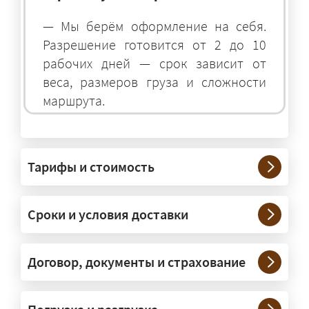
— Мы берём оформление на себя.
Разрешение готовится от 2 до 10
рабочих дней — срок зависит от
веса, размеров груза и сложности
маршрута.
На чём перевозят негабаритные
грузы?
Тарифы и стоимость
— На тралах и низкорамниках —
платформах, рассчитанных на
Сроки и условия доставки
крупногабаритную технику и
конструкции. Транспорт подбираем
под конкретные размеры и вес груза.
Договор, документы и страхование
Нужны ли машины прикрытия и