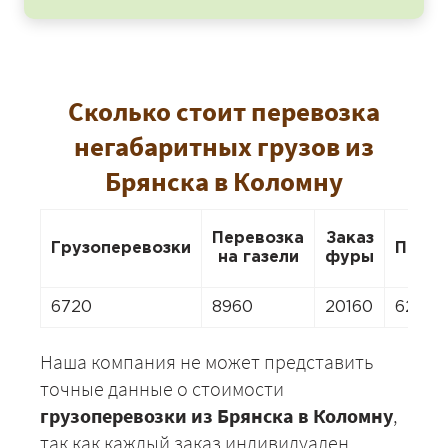
Сколько стоит перевозка
негабаритных грузов из
Брянска в Коломну
Перевозка
Заказ
Грузоперевозки
Перее
на газели
фуры
6720
8960
20160
6272
Наша компания не может представить
точные данные о стоимости
грузоперевозки из Брянска в Коломну
,
так как каждый заказ индивидуален.