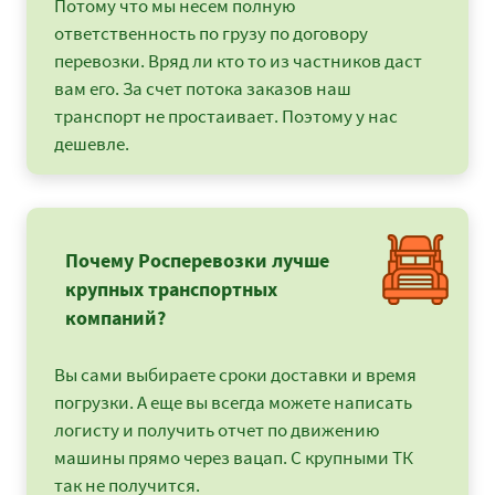
Потому что мы несем полную
ответственность по грузу по договору
перевозки. Вряд ли кто то из частников даст
вам его. За счет потока заказов наш
транспорт не простаивает. Поэтому у нас
дешевле.
Почему Росперевозки лучше
крупных транспортных
компаний?
Вы сами выбираете сроки доставки и время
погрузки. А еще вы всегда можете написать
логисту и получить отчет по движению
машины прямо через вацап. С крупными ТК
так не получится.