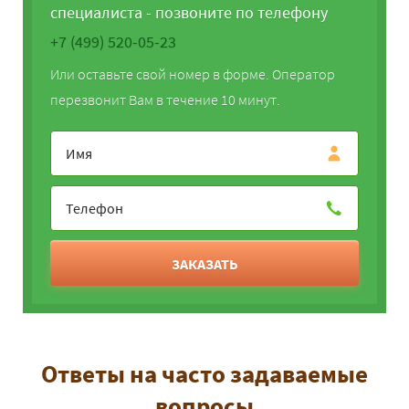
специалиста - позвоните по телефону
+7 (499) 520-05-23
Или оставьте свой номер в форме. Оператор
перезвонит Вам в течение 10 минут.
ЗАКАЗАТЬ
Ответы на часто задаваемые
вопросы