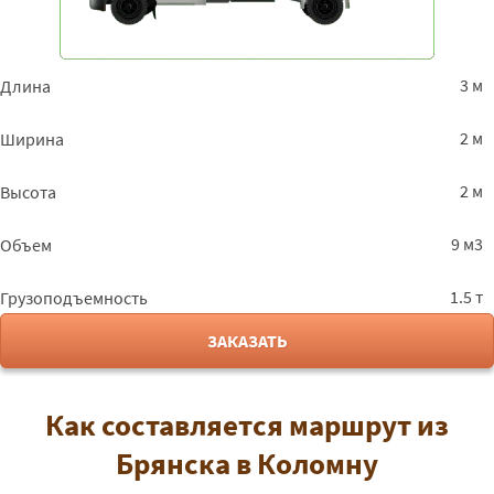
3 м
Длина
2 м
Ширина
2 м
Высота
9 м3
Объем
1.5 т
Грузоподъемность
ЗАКАЗАТЬ
Как составляется маршрут из
Брянска в Коломну