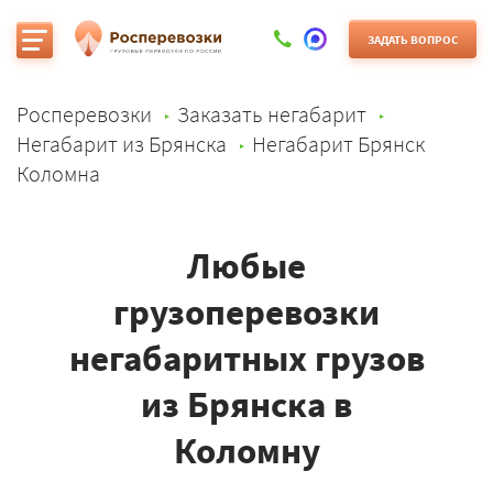
ЗАДАТЬ ВОПРОС
Росперевозки
Заказать негабарит
Негабарит из Брянска
Негабарит Брянск
Коломна
Любые
грузоперевозки
негабаритных грузов
из Брянска в
Коломну