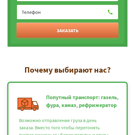
ЗАКАЗАТЬ
Почему выбирают нас?
Попутный транспорт: газель,
фура, камаз, рефрижератор
Возможно отправление груза в день
заказа. Вместо того чтобы перегонять
пустую машину, мы берем попутные грузы