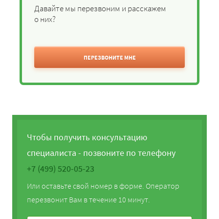
Давайте мы перезвоним и расскажем
о них?
ПЕРЕЗВОНИТЕ МНЕ
Чтобы получить консультацию
специалиста - позвоните по телефону
+7 (499) 520-05-23
Или оставьте свой номер в форме. Оператор
перезвонит Вам в течение 10 минут.