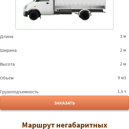
3 м
Длина
2 м
Ширина
2 м
Высота
9 м3
Объем
1.5 т
Грузоподъемность
ЗАКАЗАТЬ
Маршрут негабаритных