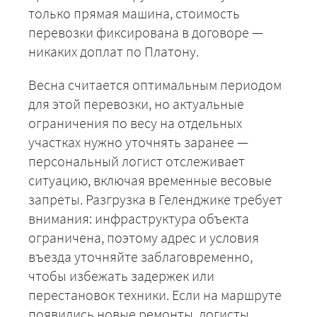
только прямая машина, стоимость
перевозки фиксирована в договоре —
никаких доплат по Платону.
Весна считается оптимальным периодом
для этой перевозки, но актуальные
+7 (499) 520-05-23
ограничения по весу на отдельных
участках нужно уточнять заранее —
персональный логист отслеживает
ситуацию, включая временные весовые
запреты. Разгрузка в Геленджике требует
внимания: инфраструктура объекта
ограничена, поэтому адрес и условия
въезда уточняйте заблаговременно,
чтобы избежать задержек или
перестановок техники. Если на маршруте
ЗАКАЗАТЬ
появились новые ремонты, логисты