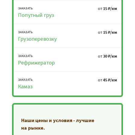
от
15 ₽/км
ЗАКАЗАТЬ
Попутный груз
от
15 ₽/км
ЗАКАЗАТЬ
Грузоперевозку
от
30 ₽/км
ЗАКАЗАТЬ
Рефрижератор
от
45 ₽/км
ЗАКАЗАТЬ
Камаз
Наши цены и условия - лучшие
на рынке.