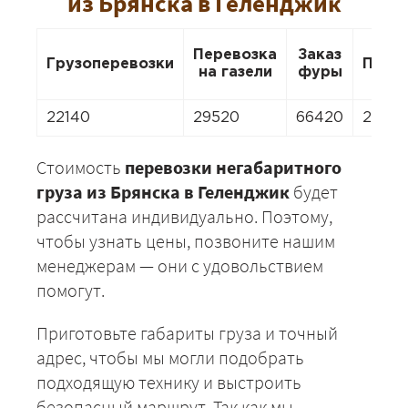
из Брянска в Геленджик
Перевозка
Заказ
Грузоперевозки
Пере
на газели
фуры
22140
29520
66420
2066
Стоимость
перевозки негабаритного
груза из Брянска в Геленджик
будет
рассчитана индивидуально. Поэтому,
чтобы узнать цены, позвоните нашим
менеджерам — они с удовольствием
помогут.
Приготовьте габариты груза и точный
адрес, чтобы мы могли подобрать
подходящую технику и выстроить
безопасный маршрут. Так как мы