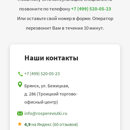
позвоните по телефону
+7 (499) 520-05-23
Или оставьте свой номер в форме. Оператор
перезвонит Вам в течение 10 минут.
Наши контакты
+7 (499) 520-05-23
Брянск, ул. Бежицкая,
д. 286 (Троицкий торгово-
офисный центр)
info@rosperevozki.ru
4,9
на Яндекс (60 отзывов)