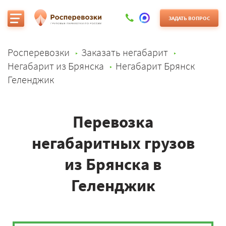
ЗАДАТЬ ВОПРОС
Росперевозки
Заказать негабарит
Негабарит из Брянска
Негабарит Брянск
Геленджик
Перевозка
негабаритных грузов
из Брянска в
Геленджик