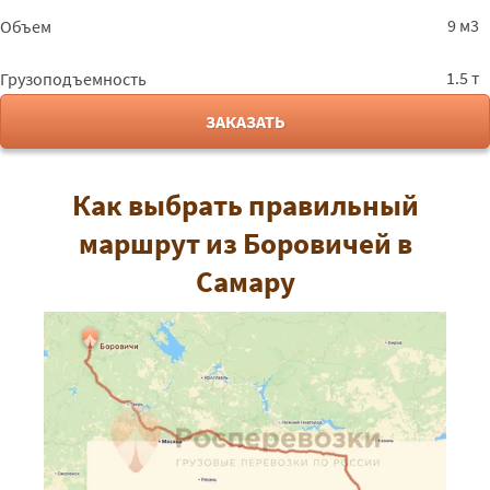
9 м3
Объем
1.5 т
Грузоподъемность
ЗАКАЗАТЬ
Как выбрать правильный
маршрут из Боровичей в
Самару