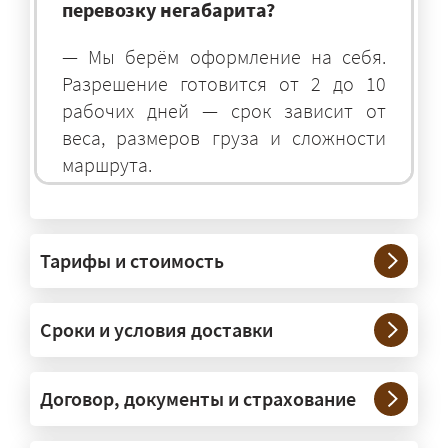
перевозку негабарита?
— Мы берём оформление на себя.
Разрешение готовится от 2 до 10
рабочих дней — срок зависит от
веса, размеров груза и сложности
маршрута.
На чём перевозят негабаритные
грузы?
Тарифы и стоимость
— На тралах и низкорамниках —
платформах, рассчитанных на
Сроки и условия доставки
крупногабаритную технику и
конструкции. Транспорт подбираем
под конкретные размеры и вес груза.
Договор, документы и страхование
Нужны ли машины прикрытия и