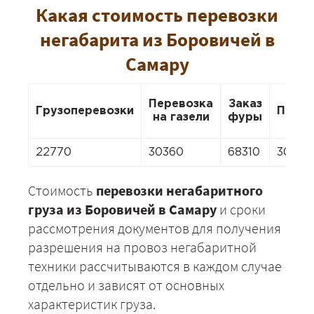
Какая стоимость перевозки
негабарита из Боровичей в
Самару
Перевозка
Заказ
Грузоперевозки
Перее
на газели
фуры
22770
30360
68310
30360
Стоимость
перевозки негабаритного
груза из Боровичей в Самару
и сроки
рассмотрения документов для получения
разрешения на провоз негабаритной
техники рассчитываются в каждом случае
отдельно и зависят от основных
характеристик груза.