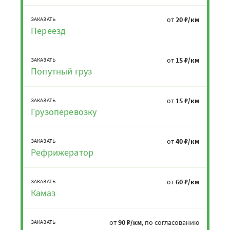
от
20 ₽/км
ЗАКАЗАТЬ
Переезд
от
15 ₽/км
ЗАКАЗАТЬ
Попутный груз
от
15 ₽/км
ЗАКАЗАТЬ
Грузоперевозку
от
40 ₽/км
ЗАКАЗАТЬ
Рефрижератор
от
60 ₽/км
ЗАКАЗАТЬ
Камаз
от
90 ₽/км
, по согласованию
ЗАКАЗАТЬ