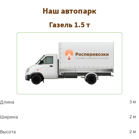
Наш автопарк
Газель 1.5 т
3 м
Длина
2 м
Ширина
2 м
Высота