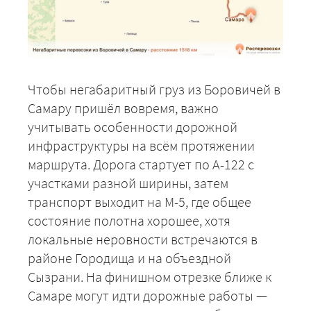
Чтобы негабаритный груз из Боровичей в
Самару пришёл вовремя, важно
учитывать особенности дорожной
инфраструктуры на всём протяжении
маршрута. Дорога стартует по А-122 с
+7 (499) 520-05-23
участками разной ширины, затем
транспорт выходит на М-5, где общее
состояние полотна хорошее, хотя
локальные неровности встречаются в
районе Городища и на объездной
Сызрани. На финишном отрезке ближе к
Самаре могут идти дорожные работы —