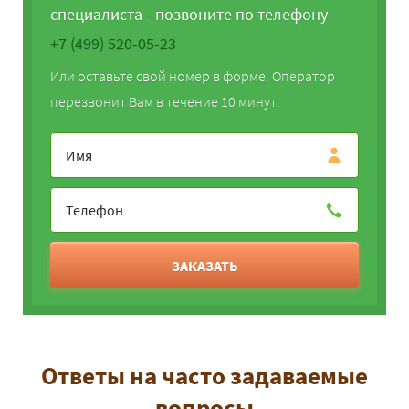
специалиста - позвоните по телефону
+7 (499) 520-05-23
Или оставьте свой номер в форме. Оператор
перезвонит Вам в течение 10 минут.
ЗАКАЗАТЬ
Ответы на часто задаваемые
вопросы