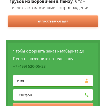
грузов из Боровичей в Пензу
, в том
числе с автомобилями сопровождения.
НАПИСАТЬ В WHATSAPP
Чтобы оформить заказ негабарита до
Пензы - позвоните по телефону
+7 (499) 520-05-23