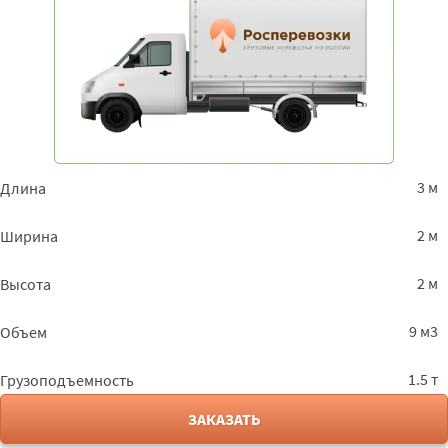
3 м
Длина
2 м
Ширина
2 м
Высота
9 м3
Объем
1.5 т
Грузоподъемность
ЗАКАЗАТЬ