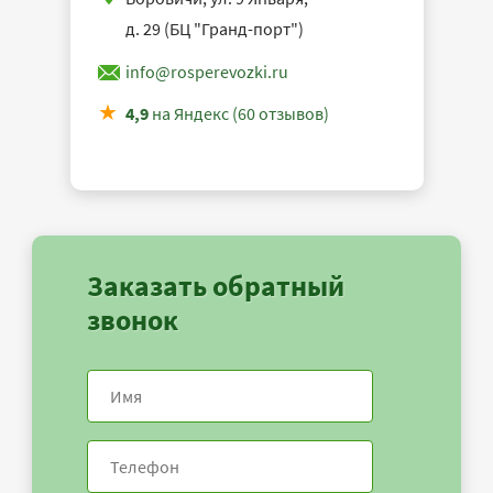
д. 29 (БЦ "Гранд-порт")
info@rosperevozki.ru
4,9
на Яндекс (60 отзывов)
Заказать обратный
звонок