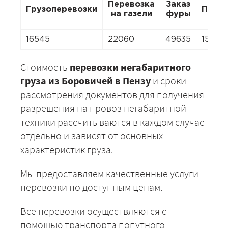
Перевозка
Заказ
Грузоперевозки
Пере
на газели
фуры
16545
22060
49635
15442
Стоимость
перевозки негабаритного
груза из Боровичей в Пензу
и сроки
рассмотрения документов для получения
разрешения на провоз негабаритной
техники рассчитываются в каждом случае
отдельно и зависят от основных
характеристик груза.
Мы предоставляем качественные услуги
перевозки по доступным ценам.
Все перевозки осуществляются с
помощью транспорта попутного