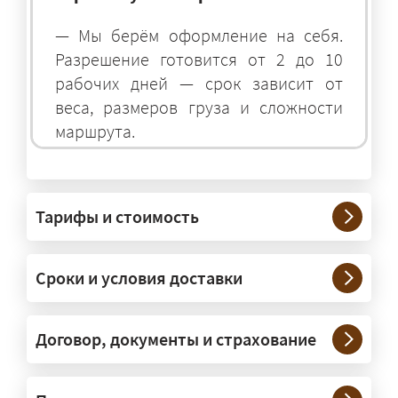
— Мы берём оформление на себя.
Разрешение готовится от 2 до 10
рабочих дней — срок зависит от
веса, размеров груза и сложности
маршрута.
На чём перевозят негабаритные
грузы?
Тарифы и стоимость
— На тралах и низкорамниках —
платформах, рассчитанных на
Сроки и условия доставки
крупногабаритную технику и
конструкции. Транспорт подбираем
под конкретные размеры и вес груза.
Договор, документы и страхование
Нужны ли машины прикрытия и