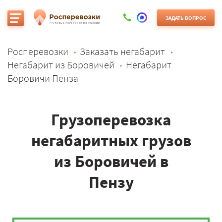
ЗАДАТЬ ВОПРОС
Росперевозки
Заказать негабарит
Негабарит из Боровичей
Негабарит
Боровичи Пенза
Грузоперевозка
негабаритных грузов
из Боровичей в
Пензу