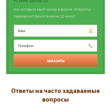
+7 (499) 520-05-23
Или оставьте свой номер в форме. Оператор
перезвонит Вам в течение 10 минут.
ЗАКАЗАТЬ
Ответы на часто задаваемые
вопросы