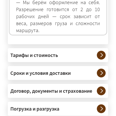
— Мы берём оформление на себя.
Разрешение готовится от 2 до 10
рабочих дней — срок зависит от
веса, размеров груза и сложности
маршрута.
На чём перевозят негабаритные
грузы?
Тарифы и стоимость
— На тралах и низкорамниках —
платформах, рассчитанных на
Сроки и условия доставки
крупногабаритную технику и
конструкции. Транспорт подбираем
под конкретные размеры и вес груза.
Договор, документы и страхование
Нужны ли машины прикрытия и
Погрузка и разгрузка
сопровождение?