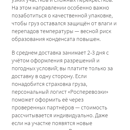
На этом направлении особенно важно
позаботиться о качественной упаковке,
чтобы груз оставался защищён от влаги и
перепадов температуры — весной риск
образования конденсата повышен.
В среднем доставка занимает 2-3 дня с
учётом оформления разрешений и
+7 (499) 520-05-23
погодных условий; вы платите только за
доставку в одну сторону. Если
понадобится страховка груза,
персональный логист «Росперевозки»
поможет оформить её через
проверенных партнёров — стоимость
рассчитывается индивидуально. Даже
если на участке появятся новые