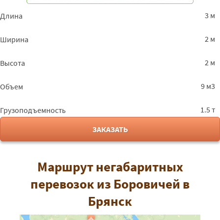
3 м
Длина
2 м
Ширина
2 м
Высота
9 м3
Объем
1.5 т
Грузоподъемность
ЗАКАЗАТЬ
Маршрут негабаритных
перевозок из Боровичей в
Брянск