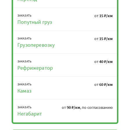
от
15 ₽/км
ЗАКАЗАТЬ
Попутный груз
от
15 ₽/км
ЗАКАЗАТЬ
Грузоперевозку
от
40 ₽/км
ЗАКАЗАТЬ
Рефрижератор
от
60 ₽/км
ЗАКАЗАТЬ
Камаз
от
90 ₽/км
, по согласованию
ЗАКАЗАТЬ
Негабарит