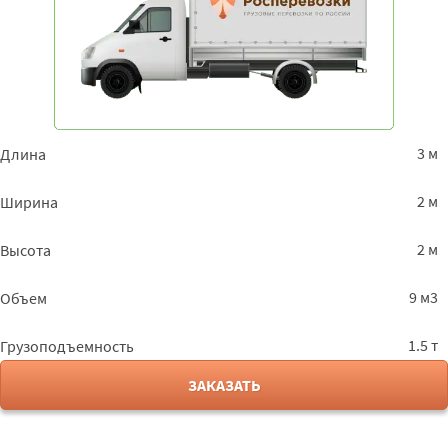
3 м
Длина
2 м
Ширина
2 м
Высота
9 м3
Объем
1.5 т
Грузоподъемность
ЗАКАЗАТЬ