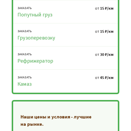
от
15 ₽/км
ЗАКАЗАТЬ
Попутный груз
от
15 ₽/км
ЗАКАЗАТЬ
Грузоперевозку
от
30 ₽/км
ЗАКАЗАТЬ
Рефрижератор
от
45 ₽/км
ЗАКАЗАТЬ
Камаз
Наши цены и условия - лучшие
на рынке.