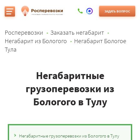
ЗАДАТЬ ВОПРОС
Росперевозки
Заказать негабарит
Негабарит из Бологого
Негабарит Бологое
Тула
Негабаритные
грузоперевозки из
Бологого в Тулу
Негабаритные грузоперевозки из Бологого в Тулу