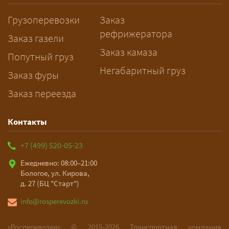
заблаговременно — логист
Грузоперевозки
Заказ
рассчитает маршрут и запустит
рефрижератора
подготовку документов.
Заказ газели
Заказ камаза
Попутный груз
Негабаритный груз
Заказ фуры
Заказ переезда
Контакты
+7 (499) 520-05-23
Ежедневно: 08:00–21:00
Бологое, ул. Кирова,
д. 27 (БЦ "Старт")
info@rosperevozki.ru
«Росперевозки» ©
2015-2026
Транспортная компания