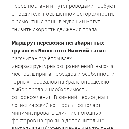
перед мостами и путепроводами требуют
от водителя повышенной осторожности,
а ремонтные зоны в Чувашии могут
+7 (499) 520-05-23
снизить скорость движения трала.
Маршрут перевозки негабаритных
грузов из Бологого в Нижний тагил
рассчитан с учётом всех
инфраструктурных ограничений: высота
мостов, ширина проездов и особенности
горных перевалов на Урале определяют
выбор трала и необходимость
сопровождения. В зимний период наш
ЗАКАЗАТЬ
логистический контроль позволяет
минимизировать влияние погодных
факторов на сроки, а дополнительно
закладываем буфер времени на трудные