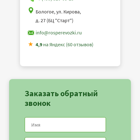
Бологое, ул. Кирова,
д. 27 (БЦ "Старт")
info@rosperevozki.ru
4,9
на Яндекс (60 отзывов)
Заказать обратный
звонок