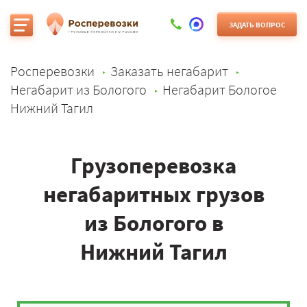
ЗАДАТЬ ВОПРОС
Росперевозки
Заказать негабарит
Негабарит из Бологого
Негабарит Бологое
Нижний Тагил
Грузоперевозка
негабаритных грузов
из Бологого в
Нижний Тагил