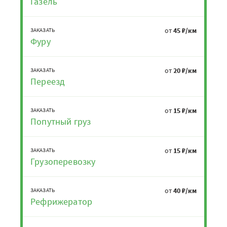
Газель
от
45 ₽/км
ЗАКАЗАТЬ
Фуру
от
20 ₽/км
ЗАКАЗАТЬ
Переезд
от
15 ₽/км
ЗАКАЗАТЬ
Попутный груз
от
15 ₽/км
ЗАКАЗАТЬ
Грузоперевозку
от
40 ₽/км
ЗАКАЗАТЬ
Рефрижератор