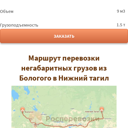
9 м3
Объем
1.5 т
Грузоподъемность
ЗАКАЗАТЬ
Маршрут перевозки
негабаритных грузов из
Бологого в Нижний тагил