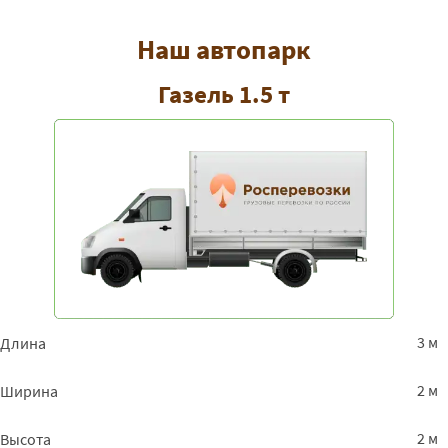
Наш автопарк
Газель 1.5 т
3 м
Длина
2 м
Ширина
2 м
Высота