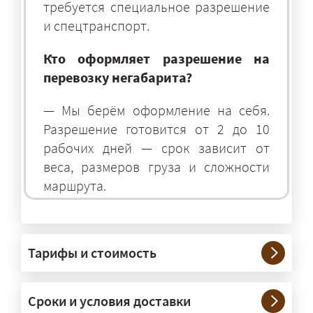
требуется специальное разрешение
и спецтранспорт.
Кто оформляет разрешение на
перевозку негабарита?
— Мы берём оформление на себя.
Разрешение готовится от 2 до 10
рабочих дней — срок зависит от
веса, размеров груза и сложности
маршрута.
На чём перевозят негабаритные
грузы?
Тарифы и стоимость
— На тралах и низкорамниках —
платформах, рассчитанных на
Сроки и условия доставки
крупногабаритную технику и