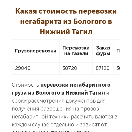
Какая стоимость перевозки
негабарита из Бологого в
Нижний Тагил
Перевозка
Заказ
Грузоперевозки
Перее
на газели
фуры
29040
38720
87120
38720
Стоимость
перевозки негабаритного
груза из Бологого в Нижний Тагил
и
сроки рассмотрения документов для
получения разрешения на провоз
негабаритной техники рассчитываются в
каждом случае отдельно и зависят от