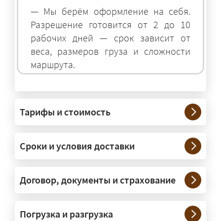
— Мы берём оформление на себя.
Разрешение готовится от 2 до 10
рабочих дней — срок зависит от
веса, размеров груза и сложности
маршрута.
На чём перевозят негабаритные
грузы?
Тарифы и стоимость
— На тралах и низкорамниках —
платформах, рассчитанных на
Сроки и условия доставки
крупногабаритную технику и
конструкции. Транспорт подбираем
под конкретные размеры и вес груза.
Договор, документы и страхование
Нужны ли машины прикрытия и
Погрузка и разгрузка
сопровождение?