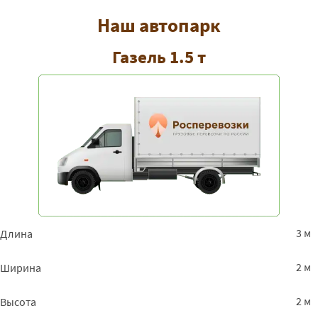
Наш автопарк
Газель 1.5 т
3 м
Длина
2 м
Ширина
2 м
Высота