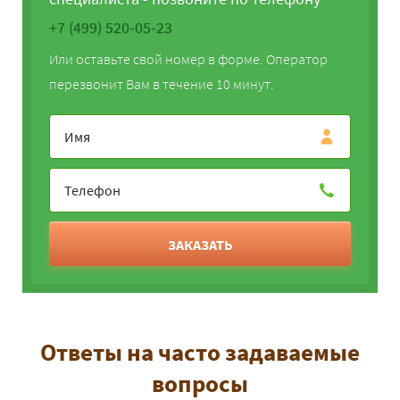
+7 (499) 520-05-23
Или оставьте свой номер в форме. Оператор
перезвонит Вам в течение 10 минут.
ЗАКАЗАТЬ
Ответы на часто задаваемые
вопросы