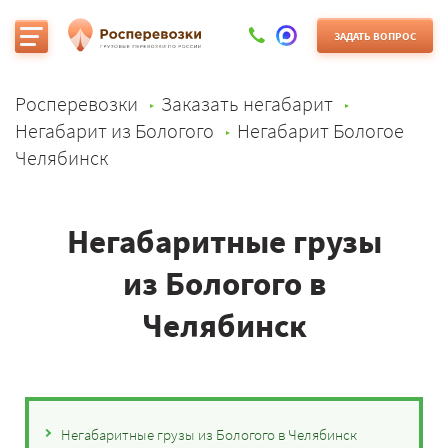
ЗАДАТЬ ВОПРОС
Росперевозки
Заказать негабарит
Негабарит из Бологого
Негабарит Бологое
Челябинск
Негабаритные грузы
из Бологого в
Челябинск
Негабаритные грузы из Бологого в Челябинск