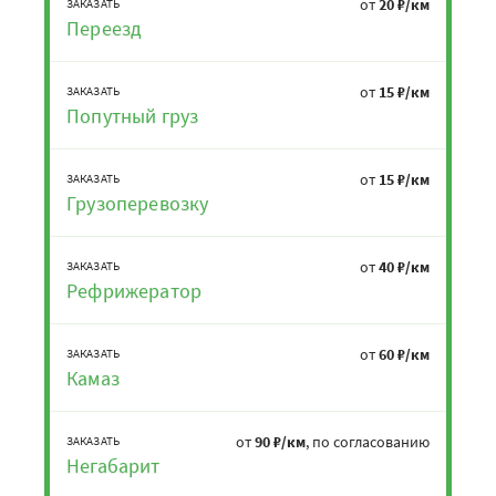
от
20 ₽/км
ЗАКАЗАТЬ
Переезд
от
15 ₽/км
ЗАКАЗАТЬ
Попутный груз
от
15 ₽/км
ЗАКАЗАТЬ
Грузоперевозку
от
40 ₽/км
ЗАКАЗАТЬ
Рефрижератор
от
60 ₽/км
ЗАКАЗАТЬ
Камаз
от
90 ₽/км
, по согласованию
ЗАКАЗАТЬ
Негабарит