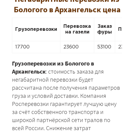
Бологого в Архангельск цена
Перевозка
Заказ
Грузоперевозки
Перее
на газели
фуры
17700
23600
53100
23600
Грузоперевозки из Бологого в
Архангельск
: стоимость заказа для
негабаритной перевозки будет
рассчитана после получения параметров
груза и условий доставки. Компания
Росперевозки гарантирует лучшую цену
за счёт собственного транспорта и
широкой партнёрской сети тралов по
всей России. Снижение затрат