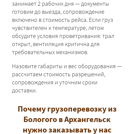
занимает 2 рабочих дня — документы
готовим до выезда, сопровождение
включено в стоимость рейса. Если груз
чувствителен к температуре, летом
обсудите условия проветривания: трал
+7 (499) 520-05-23
открыт, вентиляция критична для
требовательных механизмов.
Назовите габариты и вес оборудования —
рассчитаем стоимость разрешений,
сопровождения и уточним сроки
доставки.
Почему грузоперевозку из
ЗАКАЗАТЬ
Бологого в Архангельск
нужно заказывать у нас