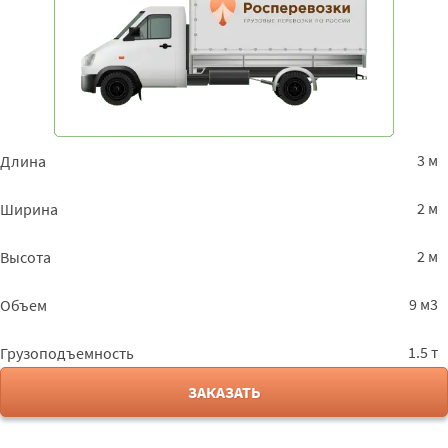
3 м
Длина
2 м
Ширина
2 м
Высота
9 м3
Объем
1.5 т
Грузоподъемность
ЗАКАЗАТЬ