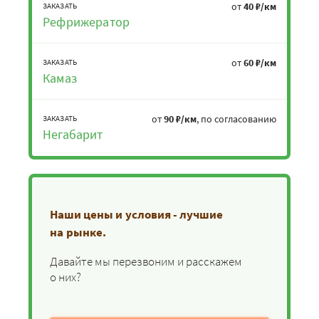
от
40 ₽/км
ЗАКАЗАТЬ
Рефрижератор
от
60 ₽/км
ЗАКАЗАТЬ
Камаз
от
90 ₽/км
, по согласованию
ЗАКАЗАТЬ
Негабарит
Наши цены и условия - лучшие
на рынке.
Давайте мы перезвоним и расскажем
о них?