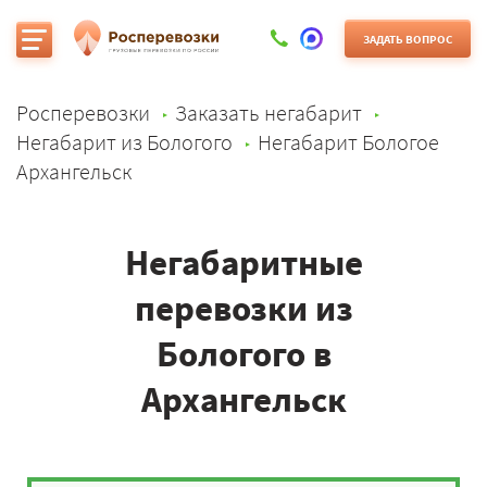
ЗАДАТЬ ВОПРОС
Росперевозки
Заказать негабарит
Негабарит из Бологого
Негабарит Бологое
Архангельск
Негабаритные
перевозки из
Бологого в
Архангельск