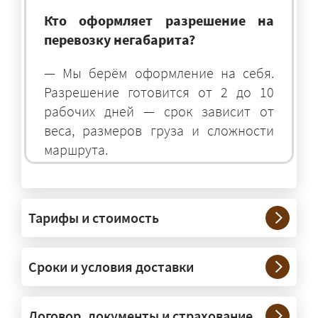
Кто оформляет разрешение на
перевозку негабарита?
— Мы берём оформление на себя.
Разрешение готовится от 2 до 10
рабочих дней — срок зависит от
веса, размеров груза и сложности
маршрута.
На чём перевозят негабаритные
грузы?
Тарифы и стоимость
— На тралах и низкорамниках —
платформах, рассчитанных на
Сроки и условия доставки
крупногабаритную технику и
конструкции. Транспорт подбираем
под конкретные размеры и вес груза.
Договор, документы и страхование