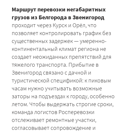
Маршрут перевозки негабаритных
+7 (499) 520-05-23
грузов из Белгорода в Звенигород
проходит через Курск и Орёл, что
позволяет контролировать график без
существенных задержек — умеренно-
континентальный климат региона не
создает неожиданных препятствий для
тяжелого транспорта. Прибытие в
Звенигород связано с дачной и
туристической спецификой: к пиковым
часам нужно учитывать возможные
ЗАКАЗАТЬ
заторы на подъездах к городу, особенно
летом. Чтобы выдержать строгие сроки,
команда логистов Росперевозки
отслеживает ремонтные участки,
согласовывает сопровождение и