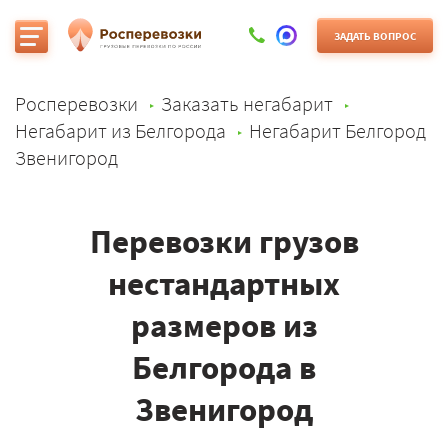
ЗАДАТЬ ВОПРОС
Росперевозки
Заказать негабарит
Негабарит из Белгорода
Негабарит Белгород
Звенигород
Перевозки грузов
нестандартных
размеров из
Белгорода в
Звенигород