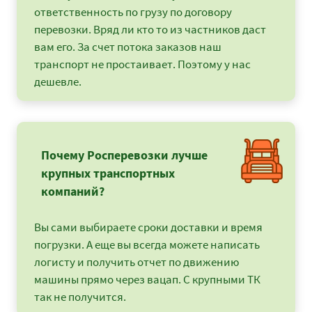
ответственность по грузу по договору
перевозки. Вряд ли кто то из частников даст
вам его. За счет потока заказов наш
транспорт не простаивает. Поэтому у нас
дешевле.
Почему Росперевозки лучше
крупных транспортных
компаний?
Вы сами выбираете сроки доставки и время
погрузки. А еще вы всегда можете написать
логисту и получить отчет по движению
машины прямо через вацап. С крупными ТК
так не получится.