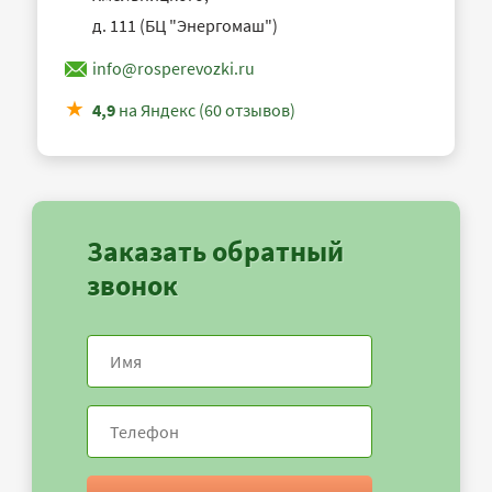
д. 111 (БЦ "Энергомаш")
info@rosperevozki.ru
4,9
на Яндекс (60 отзывов)
Заказать обратный
звонок