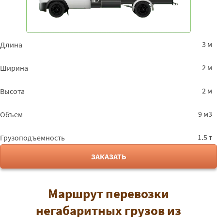
3 м
Длина
2 м
Ширина
2 м
Высота
9 м3
Объем
1.5 т
Грузоподъемность
ЗАКАЗАТЬ
Маршрут перевозки
негабаритных грузов из