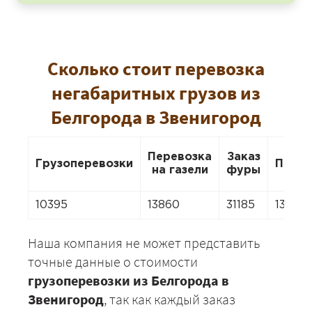
Сколько стоит перевозка
негабаритных грузов из
Белгорода в Звенигород
Перевозка
Заказ
Грузоперевозки
Перее
на газели
фуры
10395
13860
31185
13860
Наша компания не может представить
точные данные о стоимости
грузоперевозки из Белгорода в
Звенигород
, так как каждый заказ