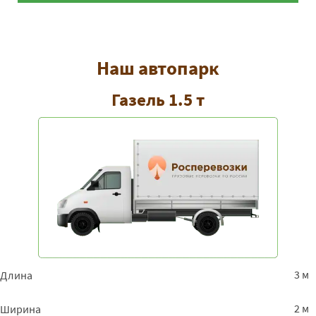
Наш автопарк
Газель 1.5 т
3 м
Длина
2 м
Ширина