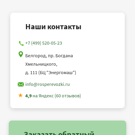
Наши контакты
+7 (499) 520-05-23
Белгород, пр. Богдана
Хмельницкого,
д. 111 (БЦ "Энергомаш")
info@rosperevozki.ru
4,9
на Яндекс (60 отзывов)
Заказать обратный