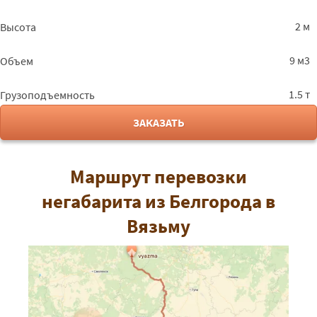
2 м
Высота
9 м3
Объем
1.5 т
Грузоподъемность
ЗАКАЗАТЬ
Маршрут перевозки
негабарита из Белгорода в
Вязьму