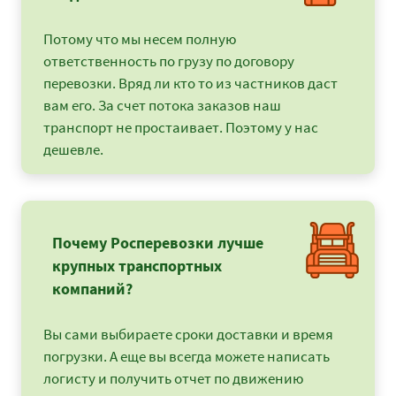
Потому что мы несем полную
ответственность по грузу по договору
перевозки. Вряд ли кто то из частников даст
вам его. За счет потока заказов наш
транспорт не простаивает. Поэтому у нас
дешевле.
Почему Росперевозки лучше
крупных транспортных
компаний?
Вы сами выбираете сроки доставки и время
погрузки. А еще вы всегда можете написать
логисту и получить отчет по движению