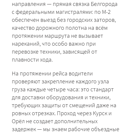
направления — прямая связка Белгорода
с федеральными магистралями: по М-2
обеспечен выезд без городских заторов,
качество дорожного полотна на всём
протяжении маршрута не вызывает
нареканий, что особо важно при
перевозке техники, зависящей от
плавности хода.
На протяжении рейса водители
проверяют закрепление каждого узла
груза каждые четыре часа: это стандарт
для доставки оборудования и техники,
+7 (499) 520-05-23
требующих защиты от смещений даже на
ровных отрезках. Проход через Курск и
Орёл не создает дополнительных
задержек — мы знаем рабочие объездные