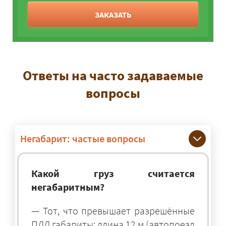
ЗАКАЗАТЬ
Ответы на часто задаваемые
вопросы
Негабарит: частые вопросы
Какой груз считается
негабаритным?
— Тот, что превышает разрешённые
ПДД габариты: длина 12 м (автопоезд