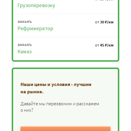
Грузоперевозку
от
30 ₽/км
ЗАКАЗАТЬ
Рефрижератор
от
45 ₽/км
ЗАКАЗАТЬ
Камаз
Наши цены и условия - лучшие
на рынке.
Давайте мы перезвоним и расскажем
о них?