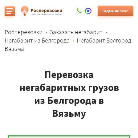
ЗАДАТЬ ВОПРОС
Росперевозки
Заказать негабарит
Негабарит из Белгорода
Негабарит Белгород
Вязьма
Перевозка
негабаритных грузов
из Белгорода в
Вязьму