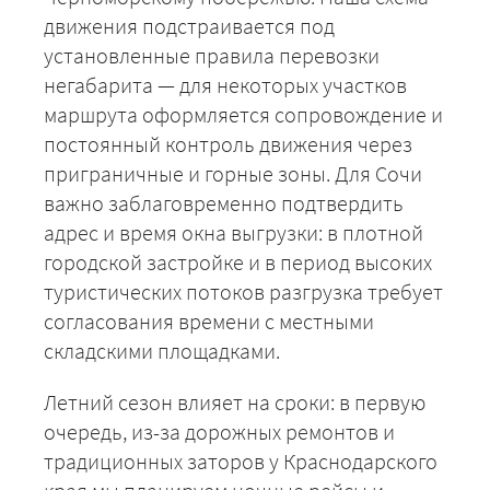
движения подстраивается под
установленные правила перевозки
негабарита — для некоторых участков
маршрута оформляется сопровождение и
постоянный контроль движения через
приграничные и горные зоны. Для Сочи
важно заблаговременно подтвердить
+7 (499) 520-05-23
адрес и время окна выгрузки: в плотной
городской застройке и в период высоких
туристических потоков разгрузка требует
согласования времени с местными
складскими площадками.
Летний сезон влияет на сроки: в первую
очередь, из-за дорожных ремонтов и
традиционных заторов у Краснодарского