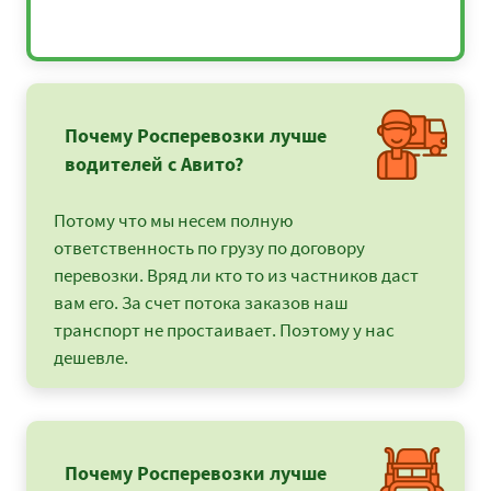
Почему Росперевозки лучше
водителей с Авито?
Потому что мы несем полную
ответственность по грузу по договору
перевозки. Вряд ли кто то из частников даст
вам его. За счет потока заказов наш
транспорт не простаивает. Поэтому у нас
дешевле.
Почему Росперевозки лучше