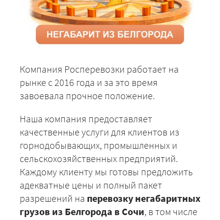
Компания Росперевозки работает на
рынке с 2016 года и за это время
завоевала прочное положение.
Наша компания предоставляет
качественные услуги для клиентов из
горнодобывающих, промышленных и
сельскохозяйственных предприятий.
Каждому клиенту мы готовы предложить
адекватные цены и полный пакет
разрешений на
перевозку негабаритных
грузов из Белгорода в Сочи
, в том числе