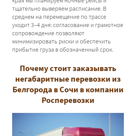
края мы планируем ночные рейсы и
ЗАКАЗАТЬ
тщательно выверяем расписание. В
среднем на перемещение по трассе
уходит 3–4 дня: согласование и грамотное
сопровождение позволяют
минимизировать риски и обеспечить
прибытие груза в обозначенный срок.
Почему стоит заказывать
негабаритные перевозки из
Белгорода в Сочи в компании
Росперевозки