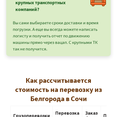
крупных транспортных
компаний?
Вы сами выбираете сроки доставки и время
погрузки. А еще вы всегда можете написать
логисту и получить отчет по движению
машины прямо через вацап. С крупными ТК
так не получится.
Как рассчитывается
стоимость на перевозку из
Белгорода в Сочи
Перевозка
Заказ
Грузоперевозки
Пере