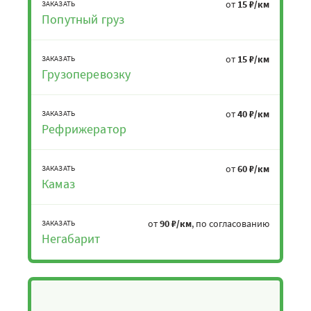
от
15 ₽/км
ЗАКАЗАТЬ
Попутный груз
от
15 ₽/км
ЗАКАЗАТЬ
Грузоперевозку
от
40 ₽/км
ЗАКАЗАТЬ
Рефрижератор
от
60 ₽/км
ЗАКАЗАТЬ
Камаз
от
90 ₽/км
, по согласованию
ЗАКАЗАТЬ
Негабарит