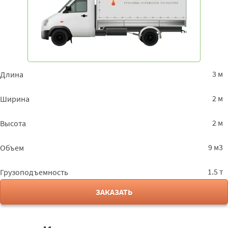
3 м
Длина
2 м
Ширина
2 м
Высота
9 м3
Объем
1.5 т
Грузоподъемность
ЗАКАЗАТЬ