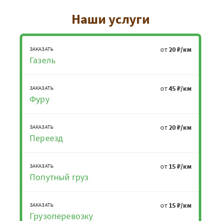
Наши услуги
от
20 ₽/км
ЗАКАЗАТЬ
Газель
от
45 ₽/км
ЗАКАЗАТЬ
Фуру
от
20 ₽/км
ЗАКАЗАТЬ
Переезд
от
15 ₽/км
ЗАКАЗАТЬ
Попутный груз
от
15 ₽/км
ЗАКАЗАТЬ
Грузоперевозку