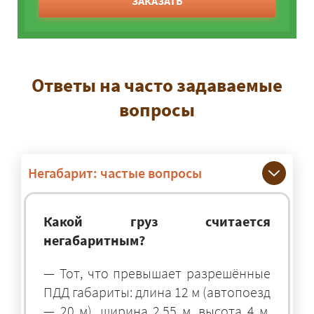
ЗАКАЗАТЬ
Ответы на часто задаваемые
вопросы
Негабарит: частые вопросы
Какой груз считается
негабаритным?
— Тот, что превышает разрешённые
ПДД габариты: длина 12 м (автопоезд
— 20 м), ширина 2,55 м, высота 4 м.