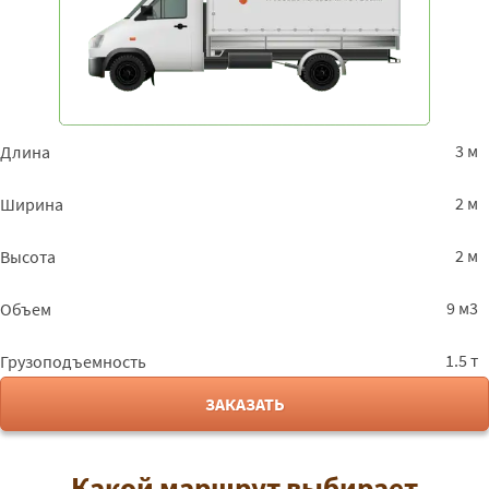
3 м
Длина
2 м
Ширина
2 м
Высота
9 м3
Объем
1.5 т
Грузоподъемность
ЗАКАЗАТЬ
Какой маршрут выбирает