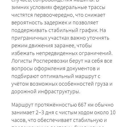
зимних условиях федеральные трассы
чистятся первоочередно, что снижает
вероятность задержек и позволяет
+7 (499) 520-05-23
поддерживать стабильный график. На
приграничных участках важно уточнять
режим движения заранее, чтобы
избежать непредвиденных ограничений.
Логисты Росперевозки берут на себя все
вопросы оформления документов и
подбирают оптимальный маршрут с
учётом возможных особенностей груза и
дорожной инфраструктуры.
ЗАКАЗАТЬ
Маршрут протяжённостью 667 км обычно
занимает 2–3 дня с чистым ходом около 10
часов, что обеспечивает стабильную и