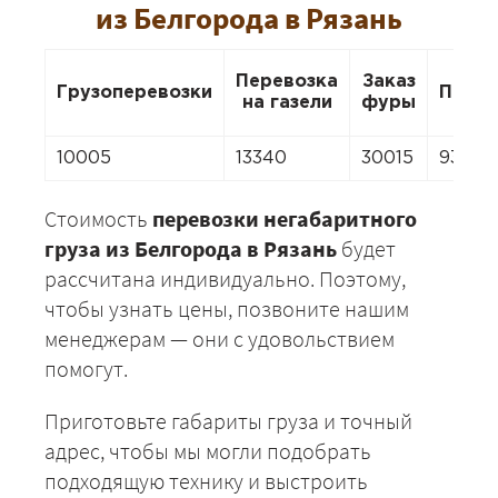
из Белгорода в Рязань
Перевозка
Заказ
Грузоперевозки
Перее
на газели
фуры
10005
13340
30015
9338
Стоимость
перевозки негабаритного
груза из Белгорода в Рязань
будет
рассчитана индивидуально. Поэтому,
чтобы узнать цены, позвоните нашим
менеджерам — они с удовольствием
помогут.
Приготовьте габариты груза и точный
адрес, чтобы мы могли подобрать
подходящую технику и выстроить