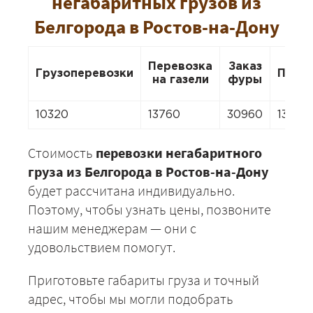
негабаритных грузов из
Белгорода в Ростов-на-Дону
Перевозка
Заказ
Грузоперевозки
Пере
на газели
фуры
10320
13760
30960
13760
Стоимость
перевозки негабаритного
груза из Белгорода в Ростов-на-Дону
будет рассчитана индивидуально.
Поэтому, чтобы узнать цены, позвоните
нашим менеджерам — они с
удовольствием помогут.
Приготовьте габариты груза и точный
адрес, чтобы мы могли подобрать