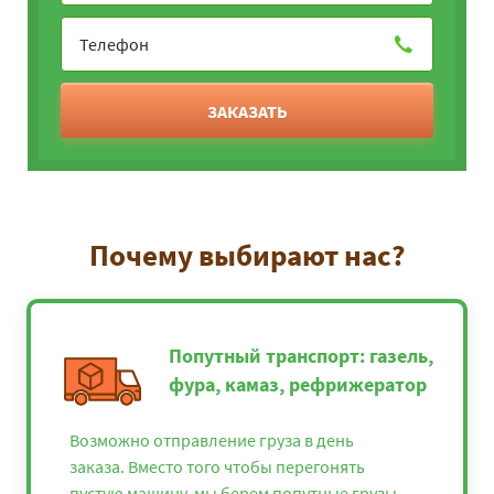
ЗАКАЗАТЬ
Почему выбирают нас?
Попутный транспорт: газель,
фура, камаз, рефрижератор
Возможно отправление груза в день
заказа. Вместо того чтобы перегонять
пустую машину, мы берем попутные грузы