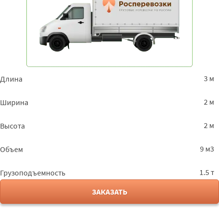
3 м
Длина
2 м
Ширина
2 м
Высота
9 м3
Объем
1.5 т
Грузоподъемность
ЗАКАЗАТЬ