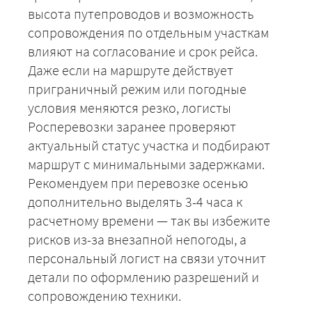
высота путепроводов и возможность
сопровождения по отдельным участкам
+7 (499) 520-05-23
влияют на согласование и срок рейса.
Даже если на маршруте действует
приграничный режим или погодные
условия меняются резко, логисты
Росперевозки заранее проверяют
актуальный статус участка и подбирают
маршрут с минимальными задержками.
Рекомендуем при перевозке осенью
дополнительно выделять 3-4 часа к
расчетному времени — так вы избежите
ЗАКАЗАТЬ
рисков из-за внезапной непогоды, а
персональный логист на связи уточнит
детали по оформлению разрешений и
сопровождению техники.