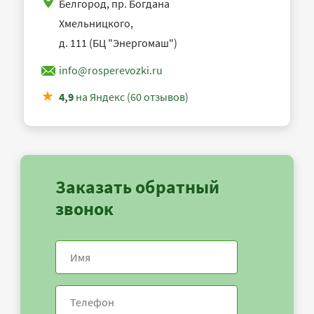
Белгород, пр. Богдана
Хмельницкого,
д. 111 (БЦ "Энергомаш")
info@rosperevozki.ru
4,9
на Яндекс (60 отзывов)
Заказать обратный
звонок