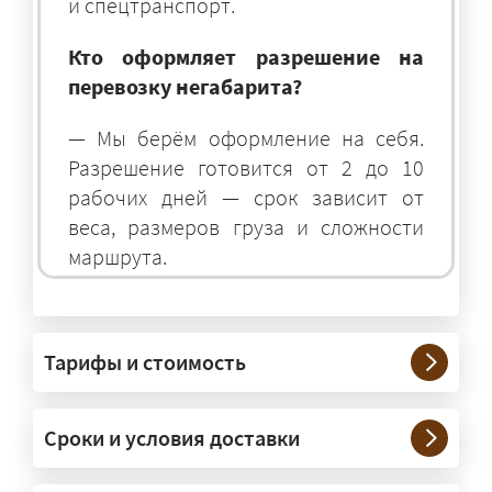
и спецтранспорт.
Кто оформляет разрешение на
перевозку негабарита?
— Мы берём оформление на себя.
Разрешение готовится от 2 до 10
рабочих дней — срок зависит от
веса, размеров груза и сложности
маршрута.
На чём перевозят негабаритные
грузы?
Тарифы и стоимость
— На тралах и низкорамниках —
платформах, рассчитанных на
Сроки и условия доставки
крупногабаритную технику и
конструкции. Транспорт подбираем