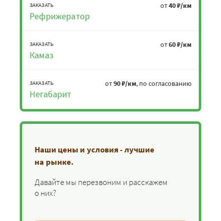
от
40 ₽/км
ЗАКАЗАТЬ
Рефрижератор
от
60 ₽/км
ЗАКАЗАТЬ
Камаз
от
90 ₽/км
, по согласованию
ЗАКАЗАТЬ
Негабарит
Наши цены и условия - лучшие
на рынке.
Давайте мы перезвоним и расскажем
о них?