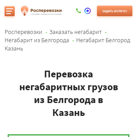
ЗАДАТЬ ВОПРОС
Росперевозки
Заказать негабарит
Негабарит из Белгорода
Негабарит Белгород
Казань
Перевозка
негабаритных грузов
из Белгорода в
Казань