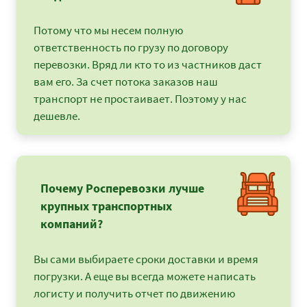
Потому что мы несем полную
ответственность по грузу по договору
перевозки. Вряд ли кто то из частников даст
вам его. За счет потока заказов наш
транспорт не простаивает. Поэтому у нас
дешевле.
Почему Росперевозки лучше
крупных транспортных
компаний?
Вы сами выбираете сроки доставки и время
погрузки. А еще вы всегда можете написать
логисту и получить отчет по движению