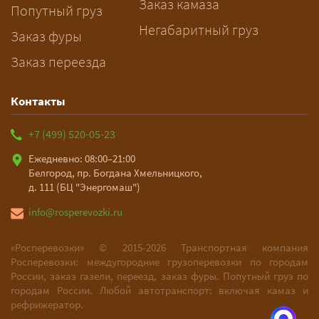
Заказ камаза
Попутный груз
Негабаритный груз
Заказ фуры
Заказ переезда
Контакты
+7 (499) 520-05-23
Ежедневно: 08:00–21:00
Белгород, пр. Богдана Хмельницкого,
д. 111 (БЦ "Энергомаш")
info@rosperevozki.ru
«Росперевозки» ©
2015-2026
Транспортная компания
Росперевозки: междугородние грузоперевозки по городам
России, заказ газели, переезд, заказ фуры. Попутный груз по
городам России. Любой автотранспорт: включая камаз и
рефрижератор.