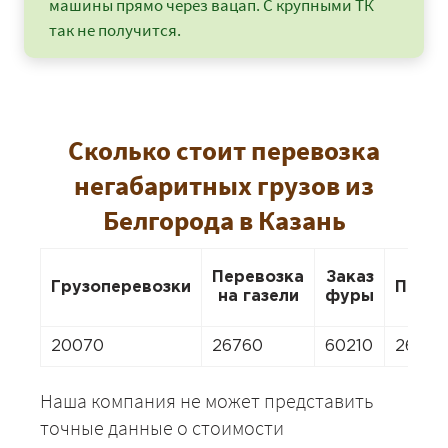
машины прямо через вацап. С крупными ТК
так не получится.
Сколько стоит перевозка
негабаритных грузов из
Белгорода в Казань
Перевозка
Заказ
Грузоперевозки
Перее
на газели
фуры
20070
26760
60210
26760
Наша компания не может представить
точные данные о стоимости