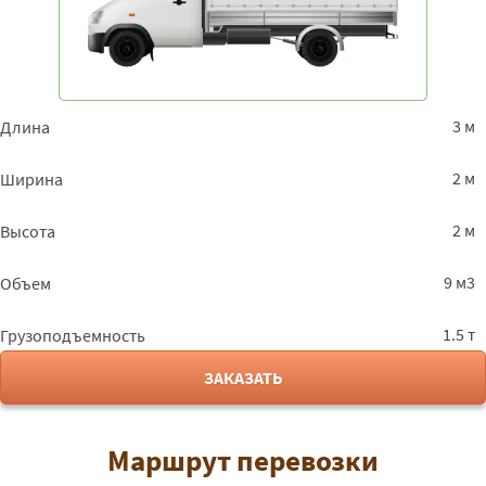
3 м
Длина
2 м
Ширина
2 м
Высота
9 м3
Объем
1.5 т
Грузоподъемность
ЗАКАЗАТЬ
Маршрут перевозки