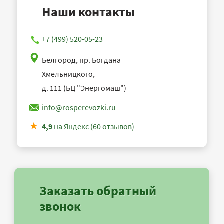
Наши контакты
+7 (499) 520-05-23
Белгород, пр. Богдана
Хмельницкого,
д. 111 (БЦ "Энергомаш")
info@rosperevozki.ru
4,9
на Яндекс (60 отзывов)
Заказать обратный
звонок