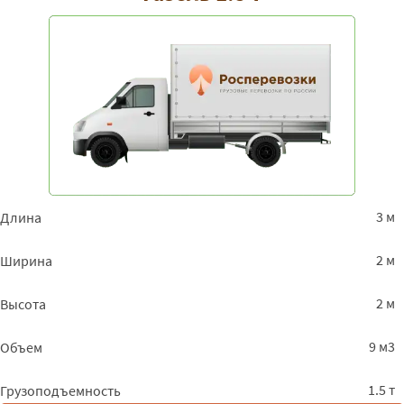
3 м
Длина
2 м
Ширина
2 м
Высота
9 м3
Объем
1.5 т
Грузоподъемность