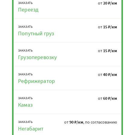
от
20 ₽/км
ЗАКАЗАТЬ
Переезд
от
15 ₽/км
ЗАКАЗАТЬ
Попутный груз
от
15 ₽/км
ЗАКАЗАТЬ
Грузоперевозку
от
40 ₽/км
ЗАКАЗАТЬ
Рефрижератор
от
60 ₽/км
ЗАКАЗАТЬ
Камаз
от
90 ₽/км
, по согласованию
ЗАКАЗАТЬ
Негабарит