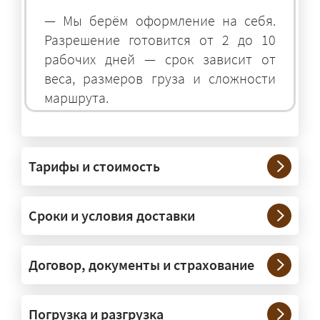
— Мы берём оформление на себя.
Разрешение готовится от 2 до 10
рабочих дней — срок зависит от
веса, размеров груза и сложности
маршрута.
На чём перевозят негабаритные
грузы?
Тарифы и стоимость
— На тралах и низкорамниках —
платформах, рассчитанных на
Сроки и условия доставки
крупногабаритную технику и
конструкции. Транспорт подбираем
под конкретные размеры и вес груза.
Договор, документы и страхование
Нужны ли машины прикрытия и
Погрузка и разгрузка
сопровождение?