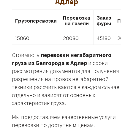
Адлер
Перевозка
Заказ
Грузоперевозки
Перее
на газели
фуры
15060
20080
45180
20080
Стоимость
перевозки негабаритного
груза из Белгорода в Адлер
и сроки
рассмотрения документов для получения
разрешения на провоз негабаритной
техники рассчитываются в каждом случае
отдельно и зависят от основных
характеристик груза.
Мы предоставляем качественные услуги
перевозки по доступным ценам.