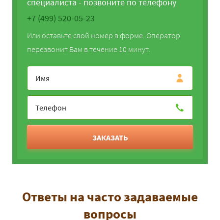
специалиста - позвоните по телефону
+7 (499) 520-05-23
Или оставьте свой номер в форме. Оператор
перезвонит Вам в течение 10 минут.
ЗАКАЗАТЬ
Ответы на часто задаваемые
вопросы