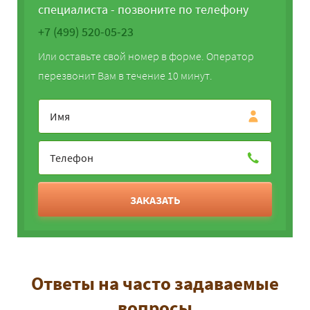
специалиста - позвоните по телефону
+7 (499) 520-05-23
Или оставьте свой номер в форме. Оператор
перезвонит Вам в течение 10 минут.
ЗАКАЗАТЬ
Ответы на часто задаваемые
вопросы