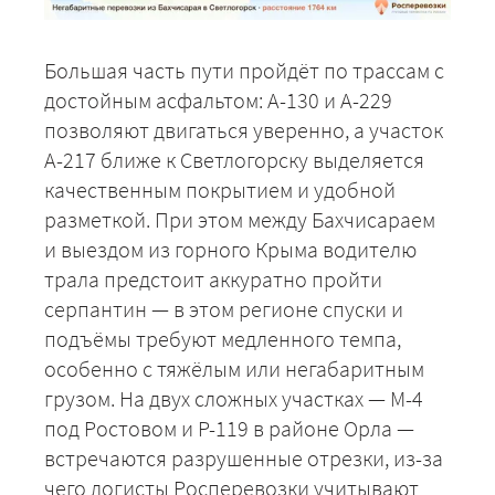
Большая часть пути пройдёт по трассам с
достойным асфальтом: А-130 и А-229
позволяют двигаться уверенно, а участок
А-217 ближе к Светлогорску выделяется
качественным покрытием и удобной
разметкой. При этом между Бахчисараем
и выездом из горного Крыма водителю
трала предстоит аккуратно пройти
серпантин — в этом регионе спуски и
подъёмы требуют медленного темпа,
особенно с тяжёлым или негабаритным
грузом. На двух сложных участках — М-4
под Ростовом и Р-119 в районе Орла —
встречаются разрушенные отрезки, из-за
чего логисты Росперевозки учитывают