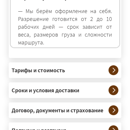
— Мы берём оформление на себя.
Разрешение готовится от 2 до 10
рабочих дней — срок зависит от
веса, размеров груза и сложности
маршрута.
На чём перевозят негабаритные
грузы?
Тарифы и стоимость
— На тралах и низкорамниках —
платформах, рассчитанных на
Сроки и условия доставки
крупногабаритную технику и
конструкции. Транспорт подбираем
под конкретные размеры и вес груза.
Договор, документы и страхование
Нужны ли машины прикрытия и