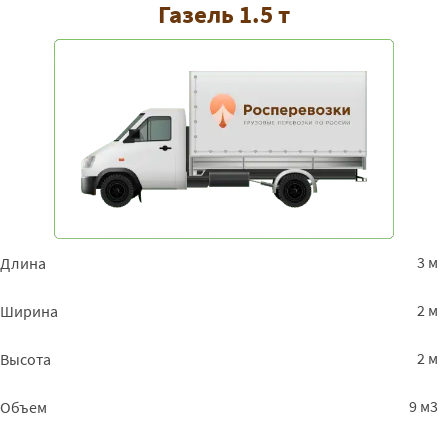
Газель 1.5 т
3 м
Длина
2 м
Ширина
2 м
Высота
9 м3
Объем