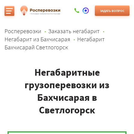
ЗАДАТЬ ВОПРОС
Росперевозки
Заказать негабарит
Негабарит из Бахчисарая
Негабарит
Бахчисарай Светлогорск
Негабаритные
грузоперевозки из
Бахчисарая в
Светлогорск