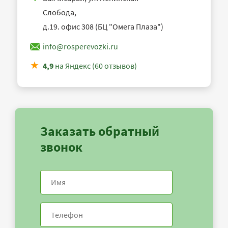
Слобода,
д.19. офис 308 (БЦ "Омега Плаза")
info@rosperevozki.ru
4,9
на Яндекс (60 отзывов)
Заказать обратный
звонок