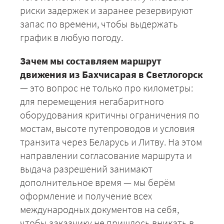
риски задержек и заранее резервируют
запас по времени, чтобы выдержать
график в любую погоду.
Зачем мы составляем маршрут
движения из Бахчисарая в Светлогорск
— это вопрос не только про километры:
для перемещения негабаритного
оборудования критичны ограничения по
+7 (499) 520-05-23
мостам, высоте путепроводов и условия
транзита через Беларусь и Литву. На этом
направлении согласование маршрута и
выдача разрешений занимают
дополнительное время — мы берём
оформление и получение всех
международных документов на себя,
чтобы заказчику не пришлось вникать в