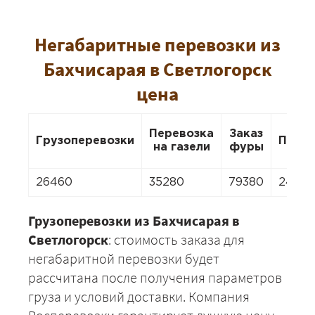
Негабаритные перевозки из
Бахчисарая в Светлогорск
цена
Перевозка
Заказ
Грузоперевозки
Пере
на газели
фуры
26460
35280
79380
24696
Грузоперевозки из Бахчисарая в
Светлогорск
: стоимость заказа для
негабаритной перевозки будет
рассчитана после получения параметров
груза и условий доставки. Компания