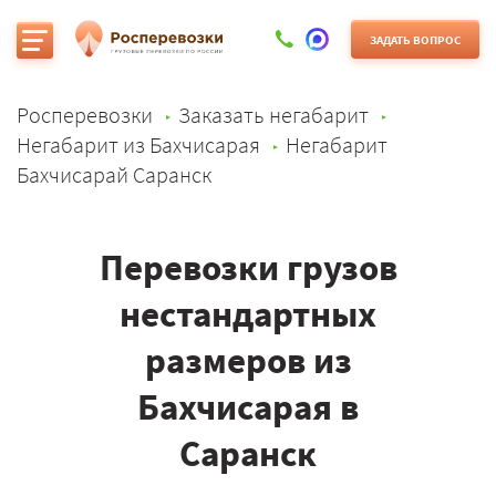
ЗАДАТЬ ВОПРОС
Росперевозки
Заказать негабарит
Негабарит из Бахчисарая
Негабарит
Бахчисарай Саранск
Перевозки грузов
нестандартных
размеров из
Бахчисарая в
Саранск