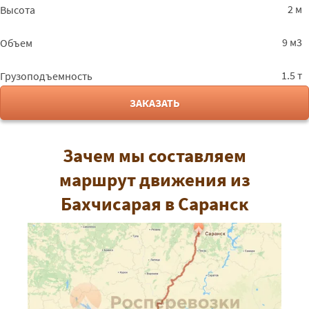
2 м
Высота
9 м3
Объем
1.5 т
Грузоподъемность
ЗАКАЗАТЬ
Зачем мы составляем
маршрут движения из
Бахчисарая в Саранск