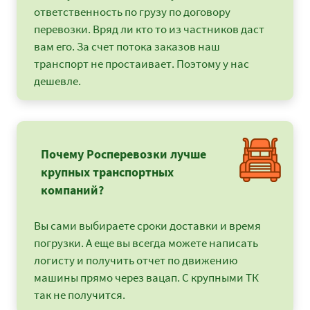
ответственность по грузу по договору
перевозки. Вряд ли кто то из частников даст
вам его. За счет потока заказов наш
транспорт не простаивает. Поэтому у нас
дешевле.
Почему Росперевозки лучше
крупных транспортных
компаний?
Вы сами выбираете сроки доставки и время
погрузки. А еще вы всегда можете написать
логисту и получить отчет по движению
машины прямо через вацап. С крупными ТК
так не получится.