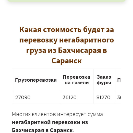
Какая стоимость будет за
перевозку негабаритного
груза из Бахчисарая в
Саранск
Перевозка
Заказ
Грузоперевозки
Перее
на газели
фуры
27090
36120
81270
36120
Многих клиентов интересует сумма
негабаритной перевозки из
Бахчисарая в Саранск
.