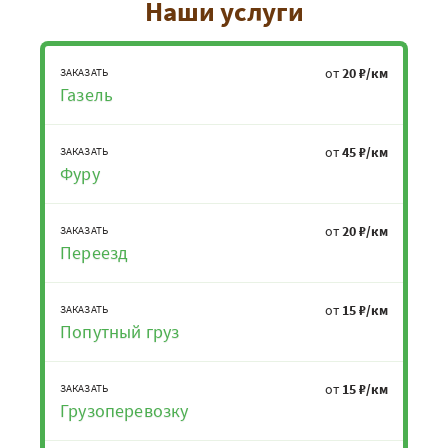
Наши услуги
от
20 ₽/км
ЗАКАЗАТЬ
Газель
от
45 ₽/км
ЗАКАЗАТЬ
Фуру
от
20 ₽/км
ЗАКАЗАТЬ
Переезд
от
15 ₽/км
ЗАКАЗАТЬ
Попутный груз
от
15 ₽/км
ЗАКАЗАТЬ
Грузоперевозку