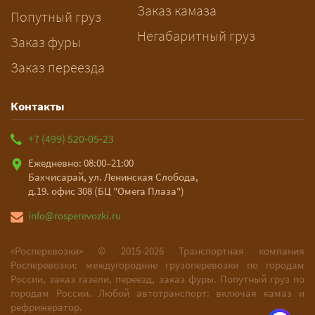
Заказ камаза
Попутный груз
Негабаритный груз
Заказ фуры
Заказ переезда
Контакты
+7 (499) 520-05-23
Ежедневно: 08:00–21:00
Бахчисарай, ул. Ленинская Слобода,
д.19. офис 308 (БЦ "Омега Плаза")
info@rosperevozki.ru
«Росперевозки» ©
2015-2026
Транспортная компания
Росперевозки: междугородние грузоперевозки по городам
России, заказ газели, переезд, заказ фуры. Попутный груз по
городам России. Любой автотранспорт: включая камаз и
рефрижератор.