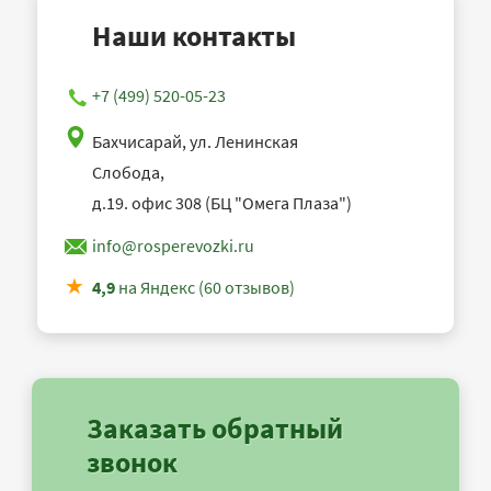
Наши контакты
+7 (499) 520-05-23
Бахчисарай, ул. Ленинская
Слобода,
д.19. офис 308 (БЦ "Омега Плаза")
info@rosperevozki.ru
4,9
на Яндекс (60 отзывов)
Заказать обратный
звонок