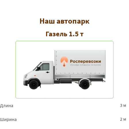
Наш автопарк
Газель 1.5 т
3 м
Длина
2 м
Ширина