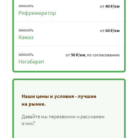
от
40 ₽/км
ЗАКАЗАТЬ
Рефрижератор
от
60 ₽/км
ЗАКАЗАТЬ
Камаз
от
90 ₽/км
, по согласованию
ЗАКАЗАТЬ
Негабарит
Наши цены и условия - лучшие
на рынке.
Давайте мы перезвоним и расскажем
о них?