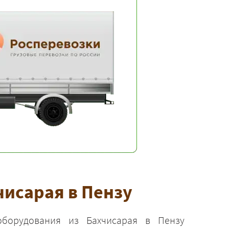
исарая в Пензу
оборудования из Бахчисарая в Пензу