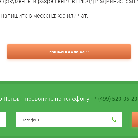
 документы и разрешения в ГИБДД и администраци
 напишите в мессенджер или чат.
НАПИСАТЬ В WHATSAPP
о Пензы - позвоните по телефону
+7 (499) 520-05-23