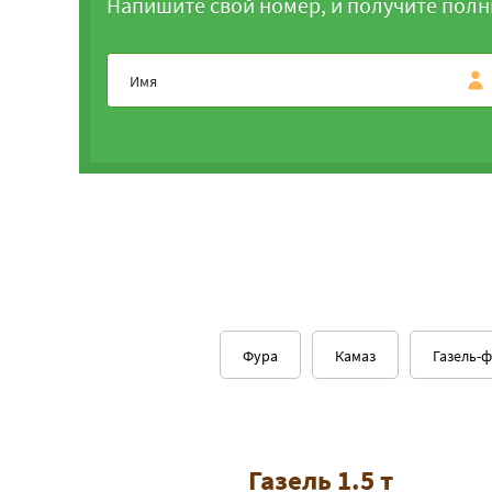
Напишите свой номер, и получите полн
Фура
Камаз
Газель-
Газель 1.5 т