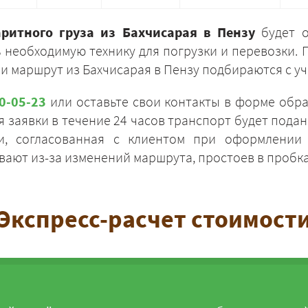
аритного груза из Бахчисарая в Пензу
будет о
 необходимую технику для погрузки и перевозки. 
и маршрут из Бахчисарая в Пензу подбираются с уч
20-05-23
или оставьте свои контакты в форме обра
ЗАКАЗАТЬ
 заявки в течение 24 часов транспорт будет подан 
ги, согласованная с клиентом при оформлении 
ают из-за изменений маршрута, простоев в пробка
Экспресс-расчет стоимост