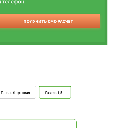
й телефон
ПОЛУЧИТЬ СМС-РАСЧЕТ
Газель бортовая
Газель 1,5 т