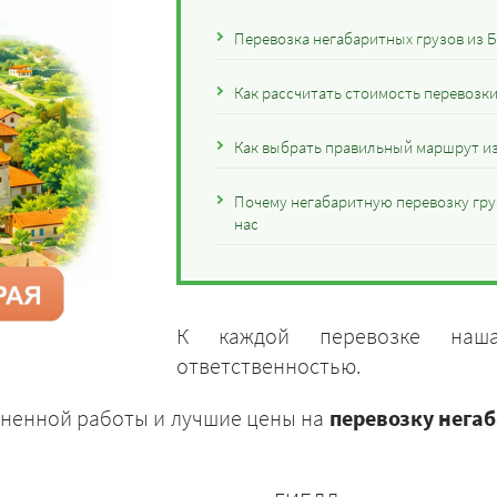
Перевозка негабаритных грузов из Б
Как рассчитать стоимость перевозки
Как выбрать правильный маршрут из
Почему негабаритную перевозку груз
нас
К каждой перевозке наш
ответственностью.
лненной работы и лучшие цены на
перевозку негаб