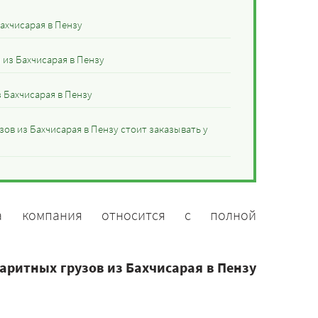
ахчисарая в Пензу
 из Бахчисарая в Пензу
 Бахчисарая в Пензу
ов из Бахчисарая в Пензу стоит заказывать у
а компания относится с полной
аритных грузов из Бахчисарая в Пензу