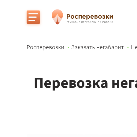
Росперевозки
Заказать негабарит
Не
Перевозка нег