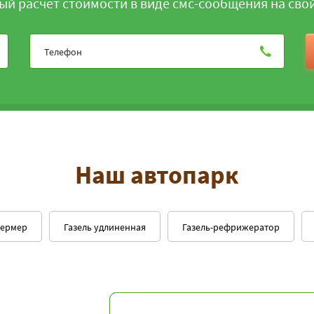
ый расчёт стоимости в виде смс-сообщения на сво
Наш автопарк
фермер
Газель удлиненная
Газель-рефрижератор