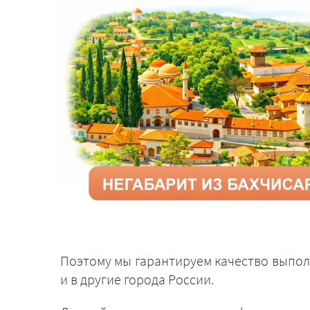
Поэтому мы гарантируем качество выпо
и в другие города России.