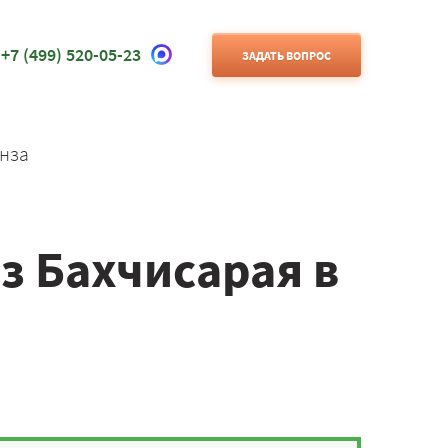
+7 (499) 520-05-23
ЗАДАТЬ ВОПРОС
нза
з Бахчисарая в