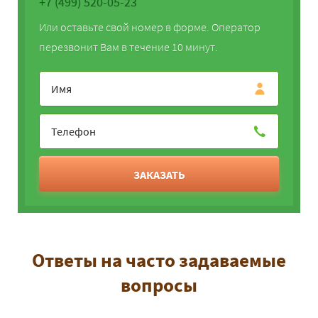
+7 (499) 520-05-23
Или оставьте свой номер в форме. Оператор
перезвонит Вам в течение 10 минут.
ЗАКАЗАТЬ
Ответы на часто задаваемые
вопросы