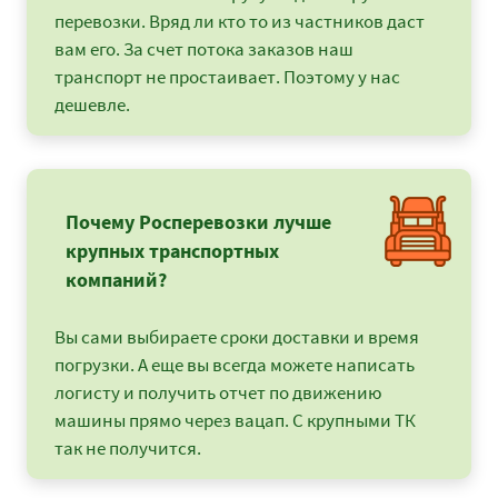
перевозки. Вряд ли кто то из частников даст
вам его. За счет потока заказов наш
транспорт не простаивает. Поэтому у нас
дешевле.
Почему Росперевозки лучше
крупных транспортных
компаний?
Вы сами выбираете сроки доставки и время
погрузки. А еще вы всегда можете написать
логисту и получить отчет по движению
машины прямо через вацап. С крупными ТК
так не получится.