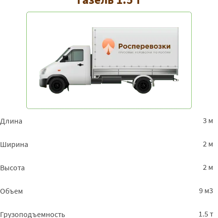
3 м
Длина
2 м
Ширина
2 м
Высота
9 м3
Объем
1.5 т
Грузоподъемность