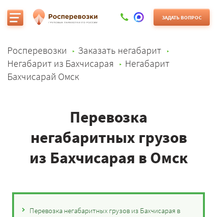
ЗАДАТЬ ВОПРОС
Росперевозки
Заказать негабарит
Негабарит из Бахчисарая
Негабарит
Бахчисарай Омск
Перевозка
негабаритных грузов
из Бахчисарая в Омск
Перевозка негабаритных грузов из Бахчисарая в