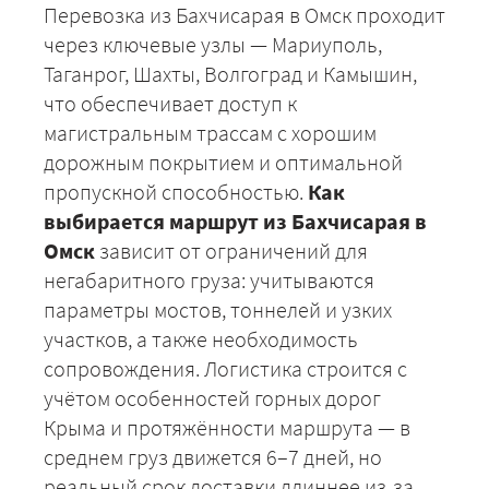
Перевозка из Бахчисарая в Омск проходит
через ключевые узлы — Мариуполь,
Таганрог, Шахты, Волгоград и Камышин,
что обеспечивает доступ к
магистральным трассам с хорошим
дорожным покрытием и оптимальной
пропускной способностью.
Как
выбирается маршрут из Бахчисарая в
Омск
зависит от ограничений для
негабаритного груза: учитываются
параметры мостов, тоннелей и узких
участков, а также необходимость
сопровождения. Логистика строится с
учётом особенностей горных дорог
Крыма и протяжённости маршрута — в
среднем груз движется 6–7 дней, но
реальный срок доставки длиннее из-за