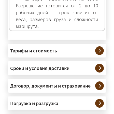
Разрешение готовится от 2 до 10
рабочих дней — срок зависит от
веса, размеров груза и сложности
маршрута.
На чём перевозят негабаритные
грузы?
Тарифы и стоимость
— На тралах и низкорамниках —
платформах, рассчитанных на
Сроки и условия доставки
крупногабаритную технику и
конструкции. Транспорт подбираем
под конкретные размеры и вес груза.
Договор, документы и страхование
Нужны ли машины прикрытия и
Погрузка и разгрузка
сопровождение?