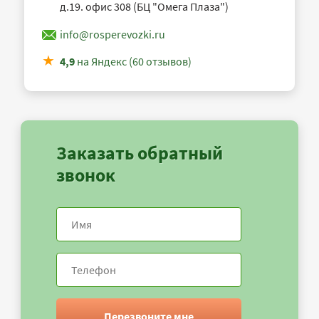
д.19. офис 308 (БЦ "Омега Плаза")
info@rosperevozki.ru
4,9
на Яндекс (60 отзывов)
Заказать обратный
звонок
Перезвоните мне