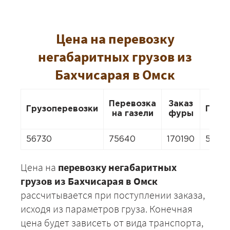
Цена на перевозку
негабаритных грузов из
Бахчисарая в Омск
Перевозка
Заказ
Грузоперевозки
Пере
на газели
фуры
56730
75640
170190
5294
Цена на
перевозку негабаритных
грузов из Бахчисарая в Омск
рассчитывается при поступлении заказа,
исходя из параметров груза. Конечная
цена будет зависеть от вида транспорта,