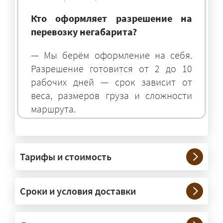
Кто оформляет разрешение на
перевозку негабарита?
— Мы берём оформление на себя.
Разрешение готовится от 2 до 10
рабочих дней — срок зависит от
веса, размеров груза и сложности
маршрута.
На чём перевозят негабаритные
грузы?
Тарифы и стоимость
— На тралах и низкорамниках —
платформах, рассчитанных на
Сроки и условия доставки
крупногабаритную технику и
конструкции. Транспорт подбираем
под конкретные размеры и вес груза.