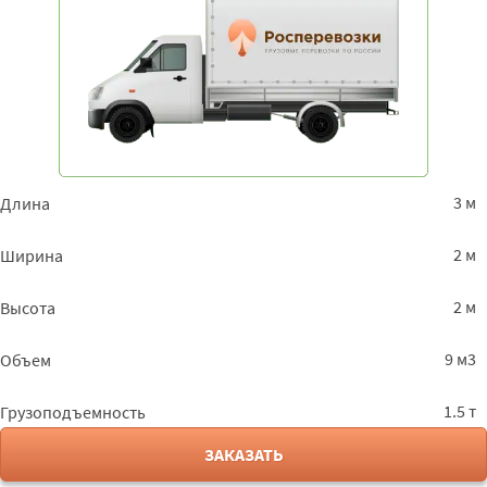
3 м
Длина
2 м
Ширина
2 м
Высота
9 м3
Объем
1.5 т
Грузоподъемность
ЗАКАЗАТЬ