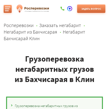
ЗАДАТЬ ВОПРОС
Росперевозки
Заказать негабарит
Негабарит из Бахчисарая
Негабарит
Бахчисарай Клин
Грузоперевозка
негабаритных грузов
из Бахчисарая в Клин
Грузоперевозка негабаритных грузов из