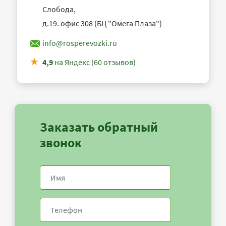
Слобода,
д.19. офис 308 (БЦ "Омега Плаза")
info@rosperevozki.ru
4,9
на Яндекс (60 отзывов)
Заказать обратный
звонок