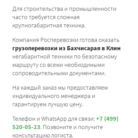
Для строительства и промышленности
часто требуется сложная
крупногабаритная техника.
Компания Росперевозки готова оказать
грузоперевозки из Бахчисарая в Клин
негабаритной техники по безопасному
маршруту со всеми необходимыми
сопроводительными документами.
На каждый заказ мы предоставляем
индивидуального менеджера и
гарантируем лучшую цену.
Телефон и WhatsApp для связи:
+7 (499)
520-05-23
. Позвоните и получите
консультацию логиста.