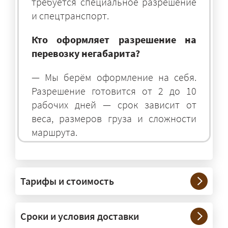
требуется специальное разрешение
и спецтранспорт.
Кто оформляет разрешение на
перевозку негабарита?
— Мы берём оформление на себя.
Разрешение готовится от 2 до 10
рабочих дней — срок зависит от
веса, размеров груза и сложности
маршрута.
На чём перевозят негабаритные
грузы?
Тарифы и стоимость
— На тралах и низкорамниках —
платформах, рассчитанных на
Сроки и условия доставки
крупногабаритную технику и