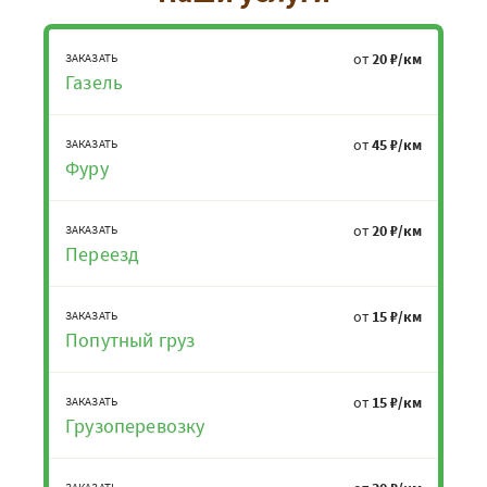
от
20 ₽/км
ЗАКАЗАТЬ
Газель
от
45 ₽/км
ЗАКАЗАТЬ
Фуру
от
20 ₽/км
ЗАКАЗАТЬ
Переезд
от
15 ₽/км
ЗАКАЗАТЬ
Попутный груз
от
15 ₽/км
ЗАКАЗАТЬ
Грузоперевозку
ЗАКАЗАТЬ