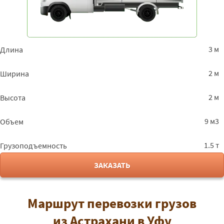
3 м
Длина
2 м
Ширина
2 м
Высота
9 м3
Объем
1.5 т
Грузоподъемность
ЗАКАЗАТЬ
Маршрут перевозки грузов
из Астрахани в Уфу