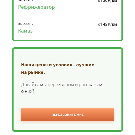
от
30 ₽/км
Рефрижератор
от
45 ₽/км
ЗАКАЗАТЬ
Камаз
Наши цены и условия - лучшие
на рынке.
Давайте мы перезвоним и расскажем
о них?
ПЕРЕЗВОНИТЕ МНЕ