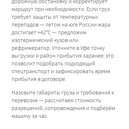
дорожную обстановку и корректирует
маршрут при необходимости. Если груз
требует защиты от температурных
+7 (499) 520-05-23
перепадов — летом на юге России жара
достигает +42°C — предложим
изотермический кузов или
рефрижератор. Уточните в Уфе точку
выгрузки и район прибытия заранее: это
позволит подобрать подходящий
спецтранспорт и зафиксировать время
прибытия в договоре.
Назовите габариты груза и требования к
ЗАКАЗАТЬ
перевозке — рассчитаем стоимость
разрешений, сопровождения и подберём
машину за час.