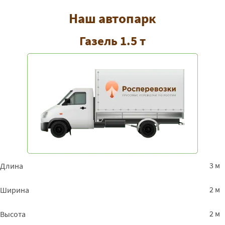
Наш автопарк
Газель 1.5 т
3 м
Длина
2 м
Ширина
2 м
Высота