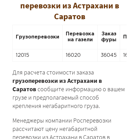
перевозки из Астрахани в
Саратов
Перевозка
Заказ
Грузоперевозки
Пере
на газели
фуры
12015
16020
36045
16020
Для расчета стоимости заказа
грузоперевозки из Астрахани в
Саратов
сообщите информацию о вашем
грузе и предполагаемый способ
крепления негабаритного груза.
Менеджеры компании Росперевозки
рассчитают цену негабаритной
перевозки из Астрахани в Саратов в