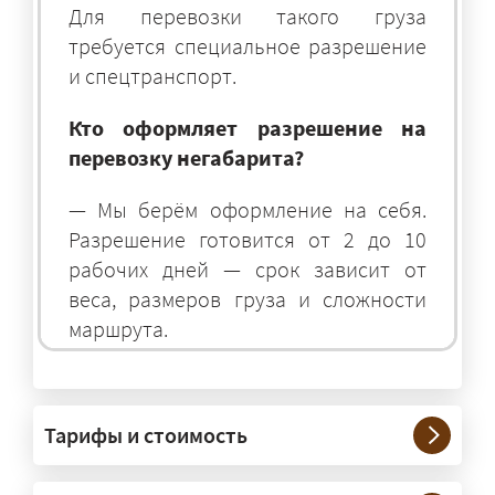
Для перевозки такого груза
требуется специальное разрешение
и спецтранспорт.
Кто оформляет разрешение на
перевозку негабарита?
— Мы берём оформление на себя.
Разрешение готовится от 2 до 10
рабочих дней — срок зависит от
веса, размеров груза и сложности
маршрута.
На чём перевозят негабаритные
грузы?
Тарифы и стоимость
— На тралах и низкорамниках —
платформах, рассчитанных на