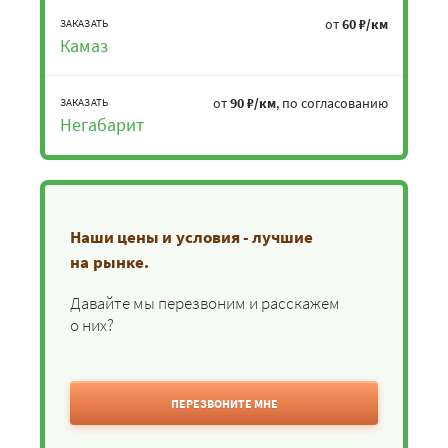
от
60 ₽/км
ЗАКАЗАТЬ
Камаз
от
90 ₽/км
, по согласованию
ЗАКАЗАТЬ
Негабарит
Наши цены и условия - лучшие
на рынке.
Давайте мы перезвоним и расскажем
о них?
ПЕРЕЗВОНИТЕ МНЕ