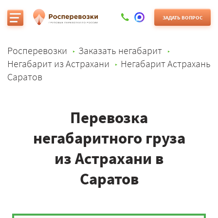
ЗАДАТЬ ВОПРОС
Росперевозки
Заказать негабарит
Негабарит из Астрахани
Негабарит Астрахань
Саратов
Перевозка
негабаритного груза
из Астрахани в
Саратов