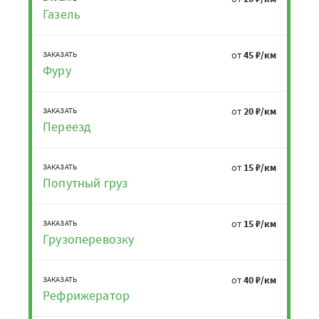
Газель
от
45 ₽/км
ЗАКАЗАТЬ
Фуру
от
20 ₽/км
ЗАКАЗАТЬ
Переезд
от
15 ₽/км
ЗАКАЗАТЬ
Попутный груз
от
15 ₽/км
ЗАКАЗАТЬ
Грузоперевозку
от
40 ₽/км
ЗАКАЗАТЬ
Рефрижератор