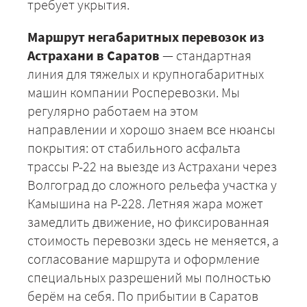
требует укрытия.
Маршрут негабаритных перевозок из
Астрахани в Саратов
— стандартная
+7 (499) 520-05-23
линия для тяжелых и крупногабаритных
машин компании Росперевозки. Мы
регулярно работаем на этом
направлении и хорошо знаем все нюансы
покрытия: от стабильного асфальта
трассы Р-22 на выезде из Астрахани через
Волгоград до сложного рельефа участка у
Камышина на Р-228. Летняя жара может
замедлить движение, но фиксированная
стоимость перевозки здесь не меняется, а
ЗАКАЗАТЬ
согласование маршрута и оформление
специальных разрешений мы полностью
берём на себя. По прибытии в Саратов