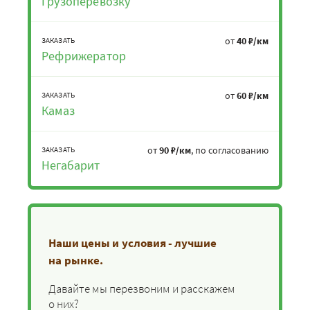
Грузоперевозку
от
40 ₽/км
ЗАКАЗАТЬ
Рефрижератор
от
60 ₽/км
ЗАКАЗАТЬ
Камаз
от
90 ₽/км
, по согласованию
ЗАКАЗАТЬ
Негабарит
Наши цены и условия - лучшие
на рынке.
Давайте мы перезвоним и расскажем
о них?