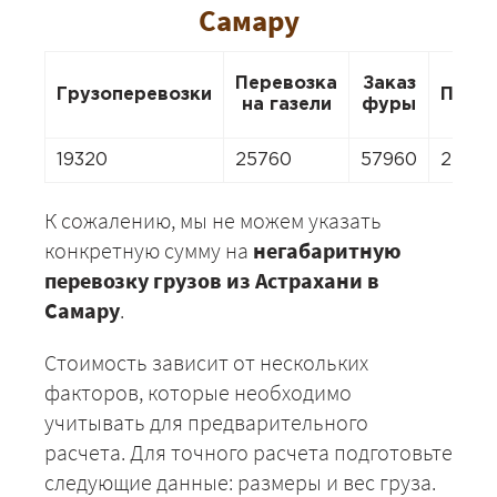
Самару
Перевозка
Заказ
Грузоперевозки
Пере
на газели
фуры
19320
25760
57960
25760
К сожалению, мы не можем указать
конкретную сумму на
негабаритную
перевозку грузов из Астрахани в
Самару
.
Стоимость зависит от нескольких
факторов, которые необходимо
учитывать для предварительного
расчета. Для точного расчета подготовьте
следующие данные: размеры и вес груза.