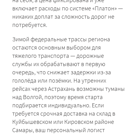
включает расходы по системе «Платон» —
никаких доплат за сложность дорог не
потребуется.
Зимой федеральные трассы региона
+7 (499) 520-05-23
остаются основным выбором для
тяжелого транспорта — дорожные
службы их обрабатывают в первую
очередь, что снижает задержки из-за
гололёда или позёмки. На утренних
рейсах через Астрахань возможны туманы
над Волгой, поэтому время старта
подбирается индивидуально. Если
требуется срочная доставка на склад в
Куйбышевском или Кировском районе
ЗАКАЗАТЬ
Самары, ваш персональный логист