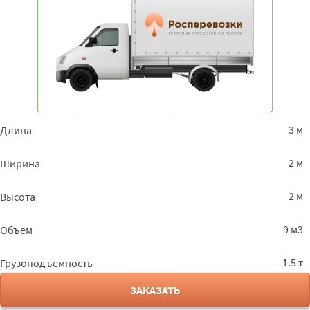
3 м
Длина
2 м
Ширина
2 м
Высота
9 м3
Объем
1.5 т
Грузоподъемность
ЗАКАЗАТЬ