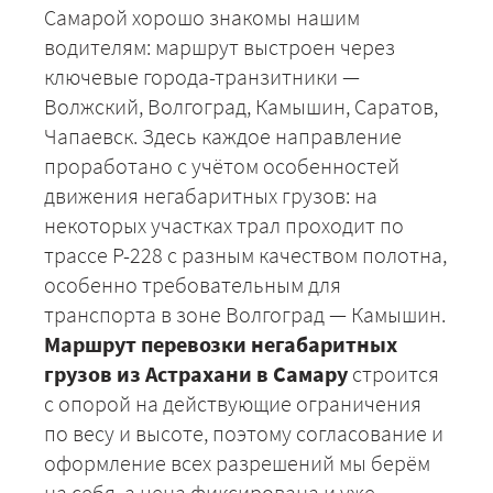
Самарой хорошо знакомы нашим
водителям: маршрут выстроен через
ключевые города-транзитники —
Волжский, Волгоград, Камышин, Саратов,
Чапаевск. Здесь каждое направление
проработано с учётом особенностей
движения негабаритных грузов: на
некоторых участках трал проходит по
трассе Р-228 с разным качеством полотна,
особенно требовательным для
транспорта в зоне Волгоград — Камышин.
Маршрут перевозки негабаритных
грузов из Астрахани в Самару
строится
с опорой на действующие ограничения
по весу и высоте, поэтому согласование и
оформление всех разрешений мы берём
на себя, а цена фиксирована и уже