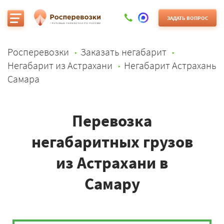
ЗАДАТЬ ВОПРОС
Росперевозки
Заказать негабарит
Негабарит из Астрахани
Негабарит Астрахань
Самара
Перевозка
негабаритных грузов
из Астрахани в
Самару