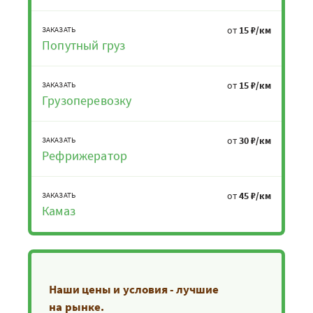
от
15 ₽/км
ЗАКАЗАТЬ
Попутный груз
от
15 ₽/км
ЗАКАЗАТЬ
Грузоперевозку
от
30 ₽/км
ЗАКАЗАТЬ
Рефрижератор
от
45 ₽/км
ЗАКАЗАТЬ
Камаз
Наши цены и условия - лучшие
на рынке.