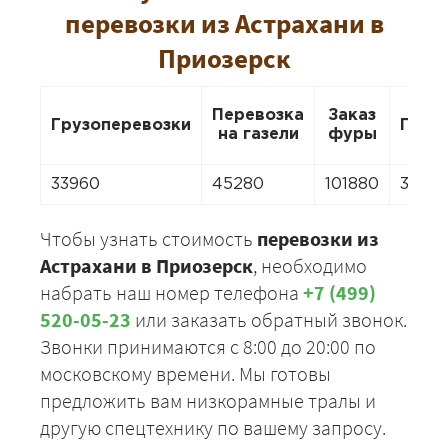
перевозки из Астрахани в
Приозерск
Перевозка
Заказ
Грузоперевозки
Пере
на газели
фуры
33960
45280
101880
31696
Чтобы узнать стоимость
перевозки из
Астрахани в Приозерск
, необходимо
набрать наш номер телефона
+7 (499)
520-05-23
или заказать обратный звонок.
Звонки принимаются с 8:00 до 20:00 по
московскому времени. Мы готовы
предложить вам низкорамные тралы и
другую спецтехнику по вашему запросу.