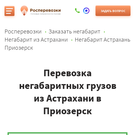
ЗАДАТЬ ВОПРОС
Росперевозки
Заказать негабарит
Негабарит из Астрахани
Негабарит Астрахань
Приозерск
Перевозка
негабаритных грузов
из Астрахани в
Приозерск