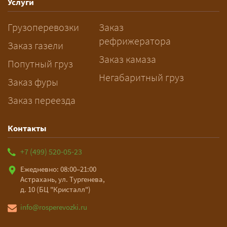
рабочих дней. Оставьте заявку
Услуги
заблаговременно — логист
Грузоперевозки
Заказ
рассчитает маршрут и запустит
рефрижератора
подготовку документов.
Заказ газели
Заказ камаза
Попутный груз
Негабаритный груз
Заказ фуры
Заказ переезда
Контакты
+7 (499) 520-05-23
Ежедневно: 08:00–21:00
Астрахань, ул. Тургенева,
д. 10 (БЦ "Кристалл")
info@rosperevozki.ru