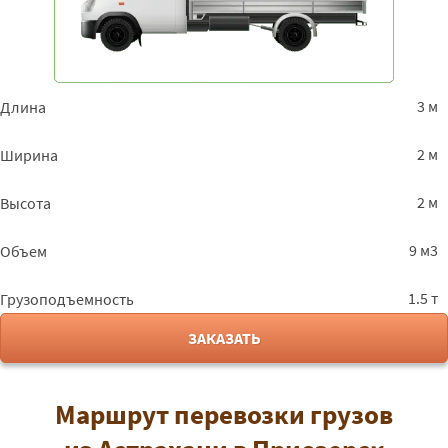
3 м
Длина
2 м
Ширина
2 м
Высота
9 м3
Объем
1.5 т
Грузоподъемность
ЗАКАЗАТЬ
Маршрут перевозки грузов