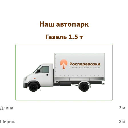
Наш автопарк
Газель 1.5 т
3 м
Длина
2 м
Ширина