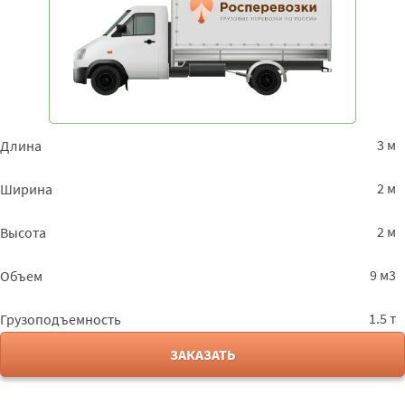
3 м
Длина
2 м
Ширина
2 м
Высота
9 м3
Объем
1.5 т
Грузоподъемность
ЗАКАЗАТЬ