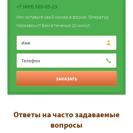
+7 (499) 520-05-23
Или оставьте свой номер в форме. Оператор
перезвонит Вам в течение 10 минут.
ЗАКАЗАТЬ
Ответы на часто задаваемые
вопросы