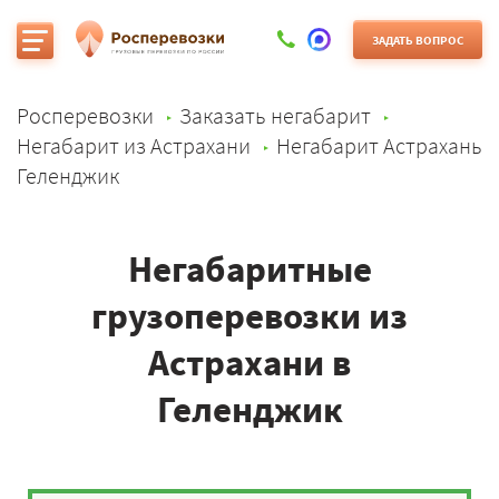
ЗАДАТЬ ВОПРОС
Росперевозки
Заказать негабарит
Негабарит из Астрахани
Негабарит Астрахань
Геленджик
Негабаритные
грузоперевозки из
Астрахани в
Геленджик