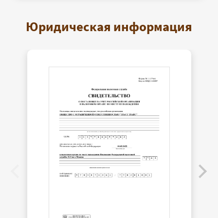
Юридическая информация