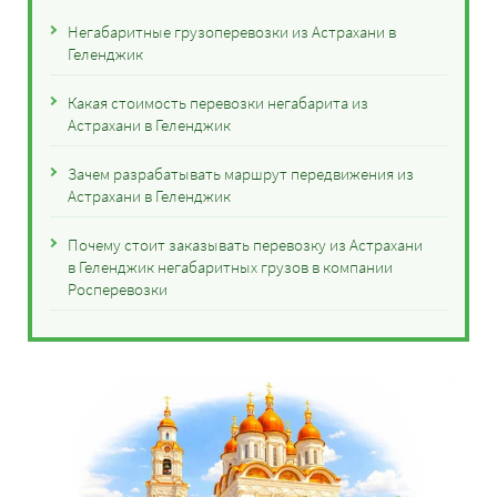
Негабаритные грузоперевозки из Астрахани в
Геленджик
Какая стоимость перевозки негабарита из
Астрахани в Геленджик
Зачем разрабатывать маршрут передвижения из
Астрахани в Геленджик
Почему стоит заказывать перевозку из Астрахани
в Геленджик негабаритных грузов в компании
Росперевозки