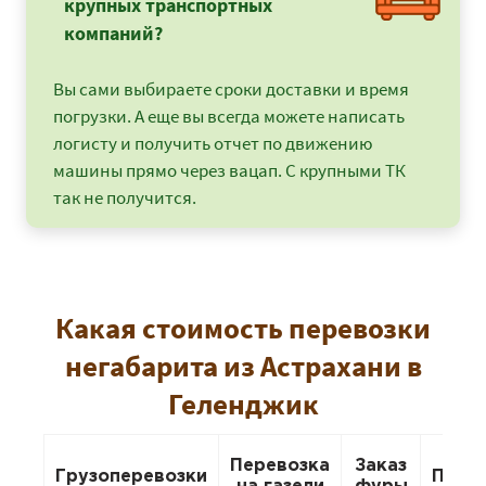
крупных транспортных
компаний?
Вы сами выбираете сроки доставки и время
погрузки. А еще вы всегда можете написать
логисту и получить отчет по движению
машины прямо через вацап. С крупными ТК
так не получится.
Какая стоимость перевозки
негабарита из Астрахани в
Геленджик
Перевозка
Заказ
Грузоперевозки
Пере