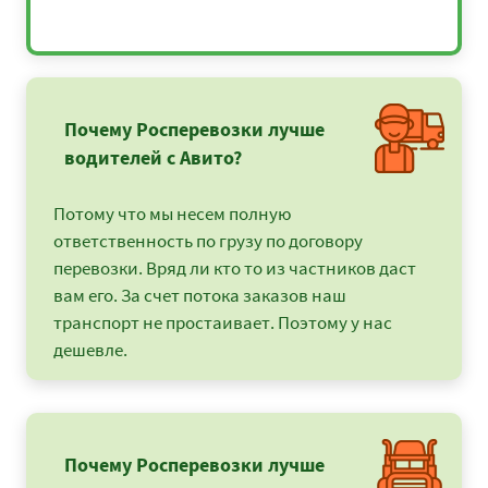
Почему Росперевозки лучше
водителей с Авито?
Потому что мы несем полную
ответственность по грузу по договору
перевозки. Вряд ли кто то из частников даст
вам его. За счет потока заказов наш
транспорт не простаивает. Поэтому у нас
дешевле.
Почему Росперевозки лучше