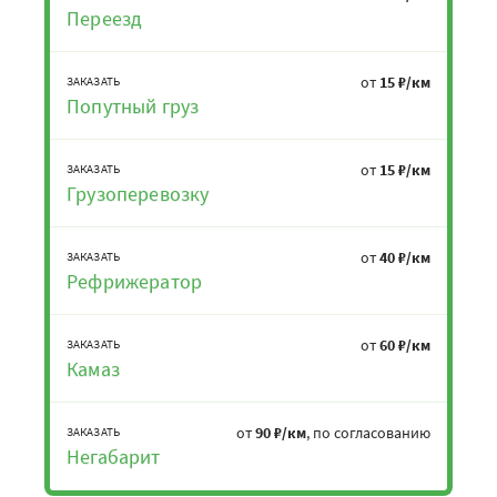
Переезд
от
15 ₽/км
ЗАКАЗАТЬ
Попутный груз
от
15 ₽/км
ЗАКАЗАТЬ
Грузоперевозку
от
40 ₽/км
ЗАКАЗАТЬ
Рефрижератор
от
60 ₽/км
ЗАКАЗАТЬ
Камаз
от
90 ₽/км
, по согласованию
ЗАКАЗАТЬ
Негабарит