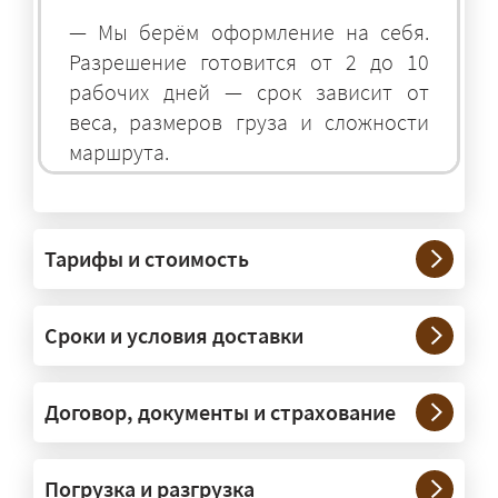
— Мы берём оформление на себя.
Разрешение готовится от 2 до 10
рабочих дней — срок зависит от
веса, размеров груза и сложности
маршрута.
На чём перевозят негабаритные
грузы?
Тарифы и стоимость
— На тралах и низкорамниках —
платформах, рассчитанных на
Сроки и условия доставки
крупногабаритную технику и
конструкции. Транспорт подбираем
под конкретные размеры и вес груза.
Договор, документы и страхование
Нужны ли машины прикрытия и
Погрузка и разгрузка
сопровождение?