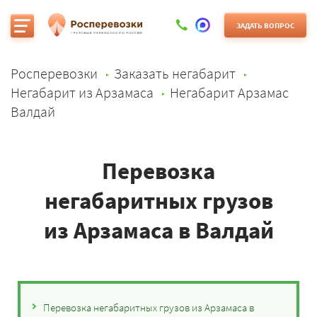
ЗАДАТЬ ВОПРОС
Росперевозки
Заказать негабарит
Негабарит из Арзамаса
Негабарит Арзамас
Валдай
Перевозка
негабаритных грузов
из Арзамаса в Валдай
Перевозка негабаритных грузов из Арзамаса в