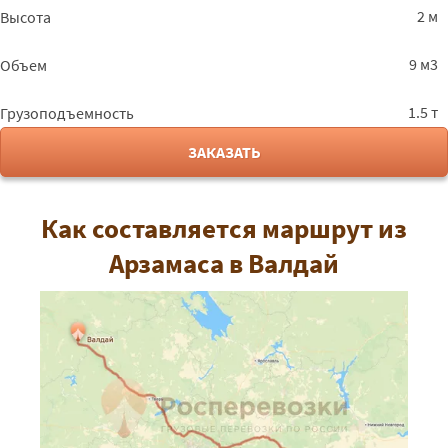
2 м
Высота
9 м3
Объем
1.5 т
Грузоподъемность
ЗАКАЗАТЬ
Как составляется маршрут из
Арзамаса в Валдай