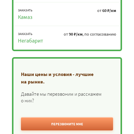
от
60 ₽/км
ЗАКАЗАТЬ
Камаз
от
90 ₽/км
, по согласованию
ЗАКАЗАТЬ
Негабарит
Наши цены и условия - лучшие
на рынке.
Давайте мы перезвоним и расскажем
о них?
ПЕРЕЗВОНИТЕ МНЕ