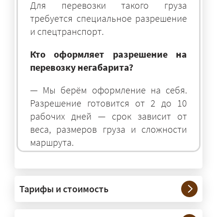
Для перевозки такого груза
требуется специальное разрешение
и спецтранспорт.
Кто оформляет разрешение на
перевозку негабарита?
— Мы берём оформление на себя.
Разрешение готовится от 2 до 10
рабочих дней — срок зависит от
веса, размеров груза и сложности
маршрута.
На чём перевозят негабаритные
грузы?
Тарифы и стоимость
— На тралах и низкорамниках —
платформах, рассчитанных на