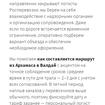
направлении закрывают логисты
Росперевозки: мы берем на себя
взаимодействие с надзорными органами
и организацию сопровождения. Даже
если по дороге встречается временное
ЗАКАЗАТЬ
ограничение, оперативно подберём
вариант объезда и обеспечим
необходимое оформление.
Мы помогаем
как составляется маршрут
из Арзамаса в Валдай
с акцентом на
точное соблюдение сроков: среднее
время в пути для трала — 2–3 дня с учетом
всех согласований. В летний период
наплыв заказов у перевозчиков выше
обычного, поэтому фиксируйте дату и
тариф заранее — персональный логист