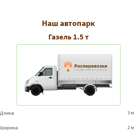
Наш автопарк
Газель 1.5 т
3 м
Длина
2 м
Ширина