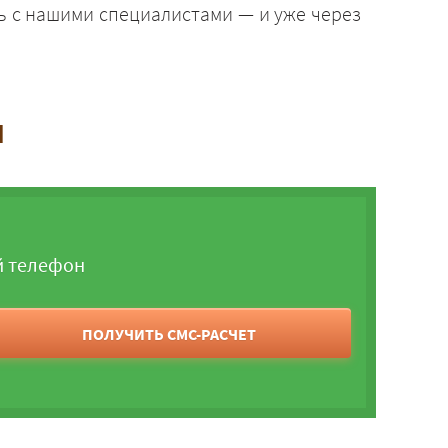
сь с нашими специалистами — и уже через
и
й телефон
ПОЛУЧИТЬ СМС-РАСЧЕТ