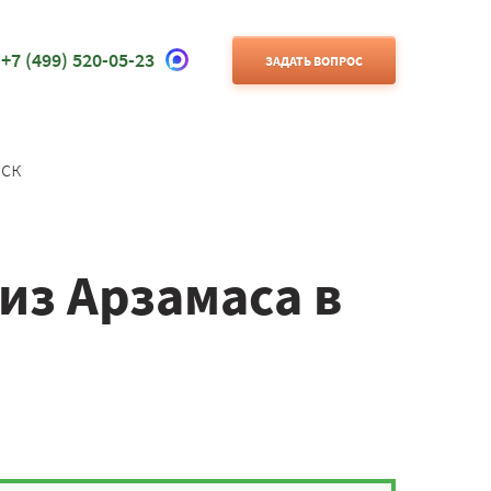
+7 (499) 520-05-23
ЗАДАТЬ ВОПРОС
ск
из Арзамаса в