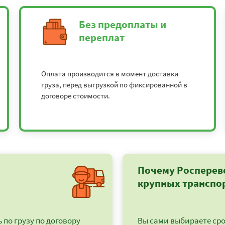
Без предоплаты и
переплат
Оплата производится в момент доставки
груза, перед выгрузкой по фиксированной в
договоре стоимости.
Почему Росперев
крупных транспо
по грузу по договору
Вы сами выбираете срок