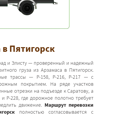
 в Пятигорск
рад и Элисту — проверенный и надежный
итного груза из Арзамаса в Пятигорск.
ые трассы — Р-158, Р-216, Р-217 — с
рожным покрытием. На ряде участков
нные отрезки на подъезде к Саратову, а
 и Р-228, где дорожное полотно требует
медлить движение.
Маршрут перевозки
горск
полностью согласовывается с