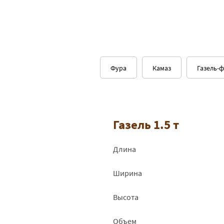
Фура
Камаз
Газель-
Газель 1.5 т
Длина
Ширина
Высота
Объем