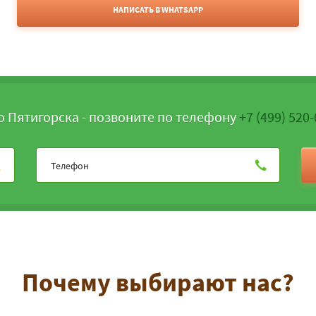
НАПИСАТЬ В WHATSAPP
о Пятигорска - позвоните по телефону
+7 (499) 520
Почему выбирают нас?