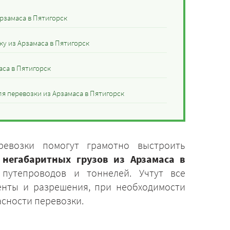
рзамаса в Пятигорск
у из Арзамаса в Пятигорск
аса в Пятигорск
 перевозки из Арзамаса в Пятигорск
ревозки помогут грамотно выстроить
 негабаритных грузов из Арзамаса в
 путепроводов и тоннелей. Учтут все
енты и разрешения, при необходимости
асности перевозки.