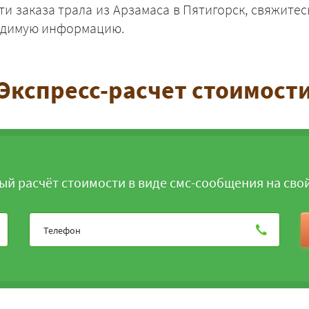
и заказа трала из Арзамаса в Пятигорск, свяжите
ходимую информацию.
Экспресс-расчет стоимост
ЗАКАЗАТЬ
ый расчёт стоимости в виде смс-сообщения на сво