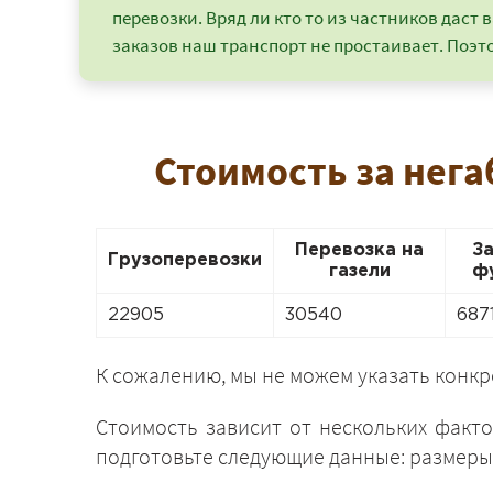
перевозки. Вряд ли кто то из частников даст в
заказов наш транспорт не простаивает. Поэто
Стоимость за нега
Перевозка на
З
Грузоперевозки
газели
ф
22905
30540
687
К сожалению, мы не можем указать конк
Стоимость зависит от нескольких факто
подготовьте следующие данные: размеры 