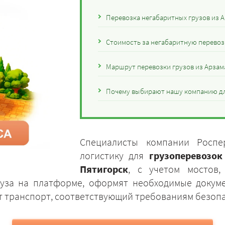
Перевозка негабаритных грузов из А
Стоимость за негабаритную перевозк
Маршрут перевозки грузов из Арзам
Почему выбирают нашу компанию для
Специалисты компании Роспе
логистику для
грузоперевозок
Пятигорск
, с учетом мостов,
руза на платформе, оформят необходимые докум
ут транспорт, соответствующий требованиям безоп