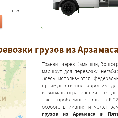
1.5 т
евозки грузов из Арзамаса
Транзит через Камышин, Волгог
маршрут для перевозки негабар
Здесь используются федеральн
преимущественно хорошим до
возможны ограничения: разруше
также проблемные зоны на Р-22
особого внимания и может за
грузов из Арзамаса в Пяти