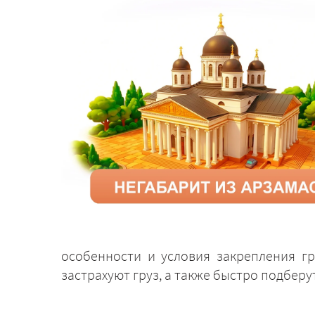
особенности и условия закрепления г
застрахуют груз, а также быстро подбер