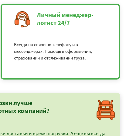
Личный менеджер-
логист 24/7
Всегда на связи по телефону и в
мессенджерах. Помощь в оформлении,
страховании и отслеживании груза.
озки лучше
ртных компаний?
и доставки и время погрузки. А еще вы всегда