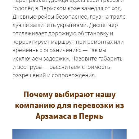
гололёд в Пермском крае замедляют ход.
+7 (499) 520-05-23
Дневные рейсы безопаснее, груз на трале
лучше защитить укрытиями. Диспетчер
отслеживает дорожную обстановку и
корректирует маршрут при ремонтах или
временных ограничениях — так мы
исключаем задержки. Назовите габариты
и вес груза — рассчитаем стоимость
разрешений и сопровождения.
ЗАКАЗАТЬ
Почему выбирают нашу
компанию для перевозки из
Арзамаса в Пермь