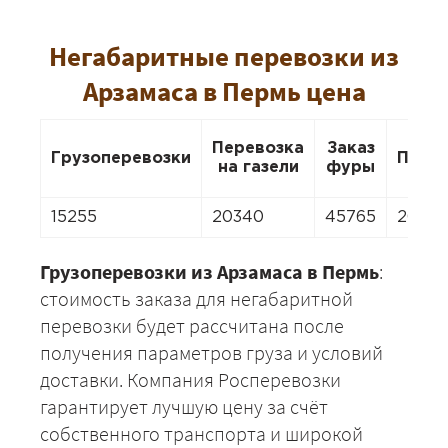
Негабаритные перевозки из
Арзамаса в Пермь цена
Перевозка
Заказ
Грузоперевозки
Пере
на газели
фуры
15255
20340
45765
2034
Грузоперевозки из Арзамаса в Пермь
:
стоимость заказа для негабаритной
перевозки будет рассчитана после
получения параметров груза и условий
доставки. Компания Росперевозки
гарантирует лучшую цену за счёт
собственного транспорта и широкой