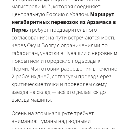
магистрали М-7, которая соединяет
центральную Россию с Уралом.
Маршрут
негабаритных перевозок из Арзамаса в
Пермь
требует предварительного
согласования: на пути встречаются мосты
через Оку и Волгу с ограничениями по
габаритам, участки в Чувашии с неровным
покрытием и городские подъезды к
Перми. Мы готовим разрешения в течение
2 рабочих дней, согласуем проезд через
критические точки и проверяем схему
заезда на склад — всё это делается до
выезда машины.
Осень на этом маршруте требует
внимания: туманы над водными
переправами, дожди вдоль всей трассы и