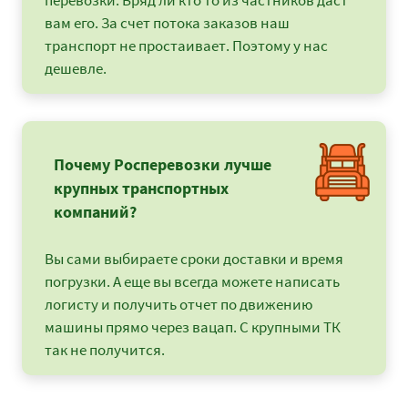
перевозки. Вряд ли кто то из частников даст
вам его. За счет потока заказов наш
транспорт не простаивает. Поэтому у нас
дешевле.
Почему Росперевозки лучше
крупных транспортных
компаний?
Вы сами выбираете сроки доставки и время
погрузки. А еще вы всегда можете написать
логисту и получить отчет по движению
машины прямо через вацап. С крупными ТК
так не получится.