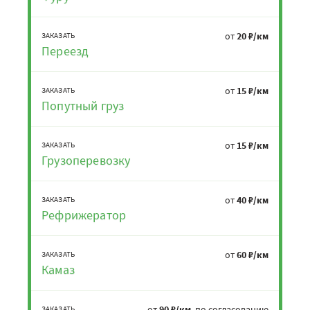
от
20 ₽/км
ЗАКАЗАТЬ
Переезд
от
15 ₽/км
ЗАКАЗАТЬ
Попутный груз
от
15 ₽/км
ЗАКАЗАТЬ
Грузоперевозку
от
40 ₽/км
ЗАКАЗАТЬ
Рефрижератор
от
60 ₽/км
ЗАКАЗАТЬ
Камаз
от
90 ₽/км
, по согласованию
ЗАКАЗАТЬ