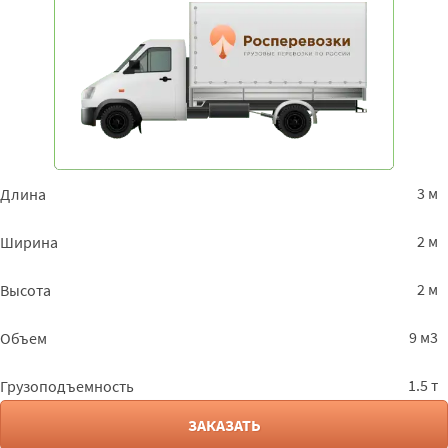
3 м
Длина
2 м
Ширина
2 м
Высота
9 м3
Объем
1.5 т
Грузоподъемность
ЗАКАЗАТЬ