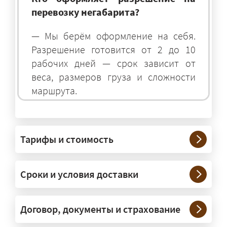
перевозку негабарита?
— Мы берём оформление на себя.
Разрешение готовится от 2 до 10
рабочих дней — срок зависит от
веса, размеров груза и сложности
маршрута.
На чём перевозят негабаритные
грузы?
Тарифы и стоимость
— На тралах и низкорамниках —
платформах, рассчитанных на
Сроки и условия доставки
крупногабаритную технику и
конструкции. Транспорт подбираем
под конкретные размеры и вес груза.
Договор, документы и страхование