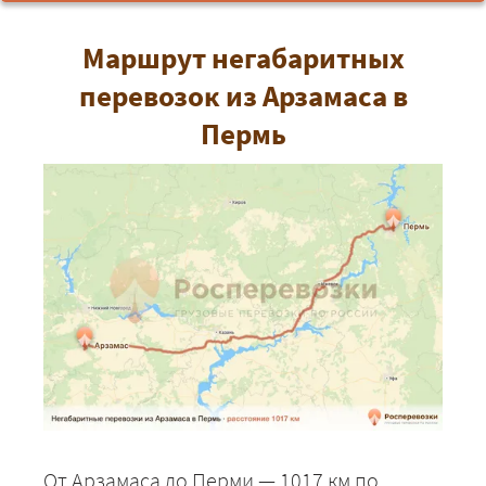
Маршрут негабаритных
перевозок из Арзамаса в
Пермь
От Арзамаса до Перми — 1017 км по