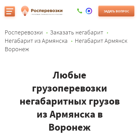
ЗАДАТЬ ВОПРОС
Росперевозки
Заказать негабарит
Негабарит из Армянска
Негабарит Армянск
Воронеж
Любые
грузоперевозки
негабаритных грузов
из Армянска в
Воронеж