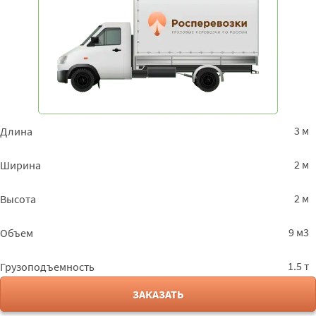
3 м
Длина
2 м
Ширина
2 м
Высота
9 м3
Объем
1.5 т
Грузоподъемность
ЗАКАЗАТЬ