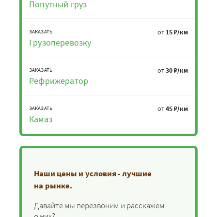
Попутный груз
от
15 ₽/км
ЗАКАЗАТЬ
Грузоперевозку
от
30 ₽/км
ЗАКАЗАТЬ
Рефрижератор
от
45 ₽/км
ЗАКАЗАТЬ
Камаз
Наши цены и условия - лучшие
на рынке.
Давайте мы перезвоним и расскажем
о них?