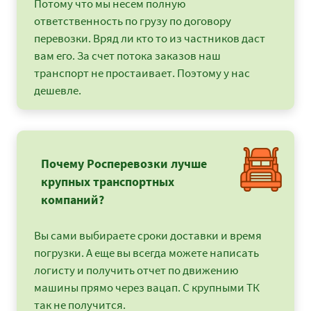
Потому что мы несем полную
ответственность по грузу по договору
перевозки. Вряд ли кто то из частников даст
вам его. За счет потока заказов наш
транспорт не простаивает. Поэтому у нас
дешевле.
Почему Росперевозки лучше
крупных транспортных
компаний?
Вы сами выбираете сроки доставки и время
погрузки. А еще вы всегда можете написать
логисту и получить отчет по движению
машины прямо через вацап. С крупными ТК
так не получится.