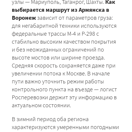
узлы — Мариуполь, Таганрог, Шахты.
Как
выбирается маршрут из Армянска в
Воронеж
зависит от параметров груза:
для негабаритной техники используются
федеральные трассы М-4 и Р-298 с
стабильно высоким качеством покрытия
+7 (499) 520-05-23
и без неожиданных ограничений по
высоте мостов или ширине проезда.
Средняя скорость сохраняется даже при
увеличении потока к Москве. В начале
пути важно уточнить режим работы
контрольного пункта на въезде — логист
Росперевозки держит эту информацию в
актуальном состоянии.
В зимний период оба региона
ЗАКАЗАТЬ
характеризуются умеренными погодными