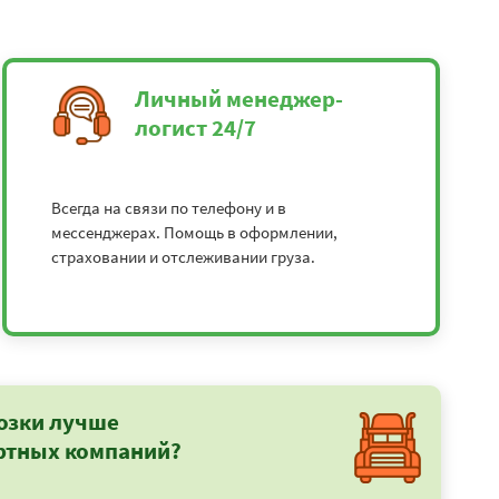
Личный менеджер-
логист 24/7
Всегда на связи по телефону и в
мессенджерах. Помощь в оформлении,
страховании и отслеживании груза.
озки лучше
ртных компаний?