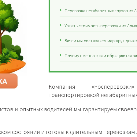
Перевозка негабаритных грузов из А
Узнать стоимость перевозки из Армя
Зачем мы составляем маршрут движе
Почему именно к нам обращаются за 
Компания «Росперевозки
транспортировкой негабаритных 
стов и опытных водителей мы гарантируем своев
ском состоянии и готовы к длительным перевозкам