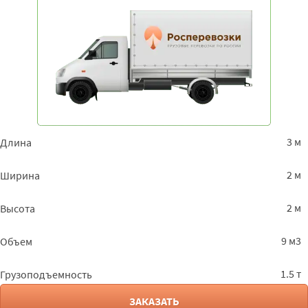
3 м
Длина
2 м
Ширина
2 м
Высота
9 м3
Объем
1.5 т
Грузоподъемность
ЗАКАЗАТЬ