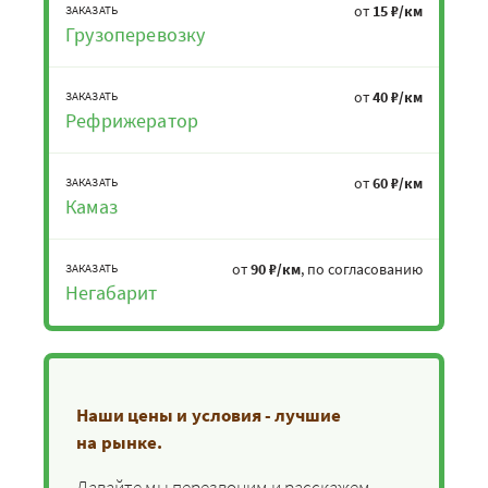
от
15 ₽/км
ЗАКАЗАТЬ
Грузоперевозку
от
40 ₽/км
ЗАКАЗАТЬ
Рефрижератор
от
60 ₽/км
ЗАКАЗАТЬ
Камаз
от
90 ₽/км
, по согласованию
ЗАКАЗАТЬ
Негабарит
Наши цены и условия - лучшие
на рынке.
Давайте мы перезвоним и расскажем