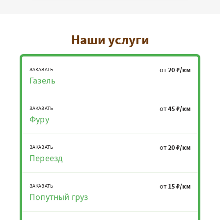
Наши услуги
от
20 ₽/км
ЗАКАЗАТЬ
Газель
от
45 ₽/км
ЗАКАЗАТЬ
Фуру
от
20 ₽/км
ЗАКАЗАТЬ
Переезд
от
15 ₽/км
ЗАКАЗАТЬ
Попутный груз