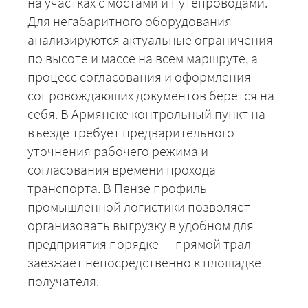
на участках с мостами и путепроводами.
Для негабаритного оборудования
анализируются актуальные ограничения
по высоте и массе на всем маршруте, а
процесс согласования и оформления
сопровождающих документов берется на
+7 (499) 520-05-23
себя. В Армянске контрольный пункт на
въезде требует предварительного
уточнения рабочего режима и
согласования времени прохода
транспорта. В Пензе профиль
промышленной логистики позволяет
организовать выгрузку в удобном для
предприятия порядке — прямой трал
заезжает непосредственно к площадке
получателя.
ЗАКАЗАТЬ