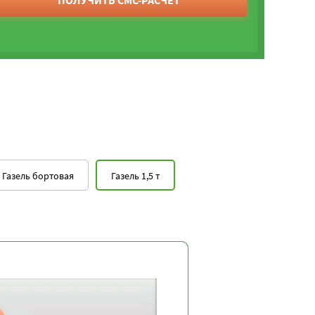
ПОЛУЧИТЬ СМС-РАСЧЕТ
Газель бортовая
Газель 1,5 т