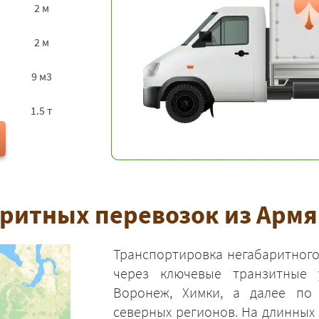
2 м
2 м
9 м3
1.5 т
ритных перевозок из Армя
Транспортировка негабаритного
через ключевые транзитные 
Воронеж, Химки, а далее по
северных регионов. На длинных 