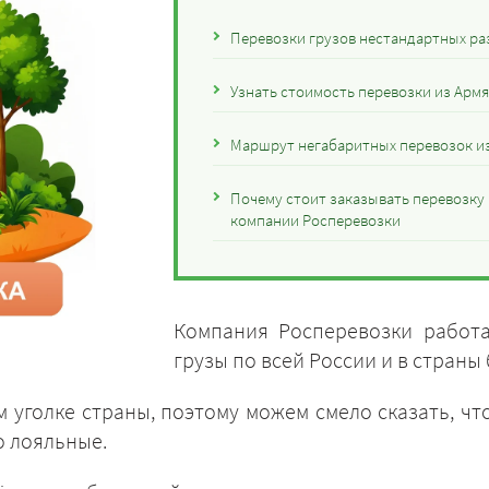
Перевозки грузов нестандартных ра
Узнать стоимость перевозки из Арм
Маршрут негабаритных перевозок и
Почему стоит заказывать перевозку 
компании Росперевозки
Компания Росперевозки работа
грузы по всей России и в страны
 уголке страны, поэтому можем смело сказать, что
о лояльные.