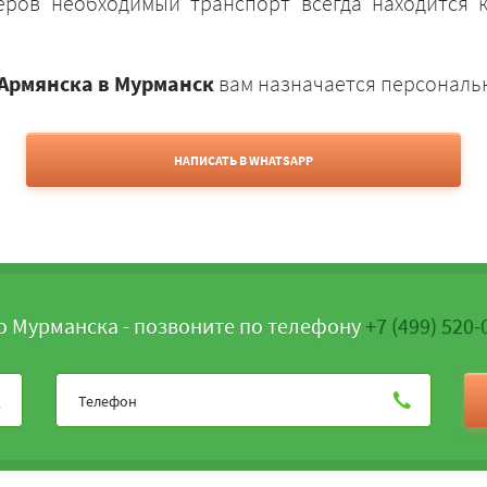
ёров необходимый транспорт всегда находится к
 Армянска в Мурманск
вам назначается персональн
НАПИСАТЬ В WHATSAPP
о Мурманска - позвоните по телефону
+7 (499) 520-