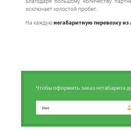
Благодаря большому количеству партн
исключает холостой пробег.
На каждую
негабаритную перевозку из
Чтобы оформить заказ негабарита д