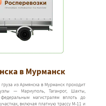
нска в Мурманск
 груза из Армянска в Мурманск проходит
узлы — Мариуполь, Таганрог, Шахты,
 федеральным магистралям вплоть до
участках, включая платную трассу М-11 и