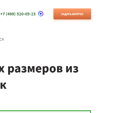
+7 (499) 520-05-23
ЗАДАТЬ ВОПРОС
ск
х размеров из
к