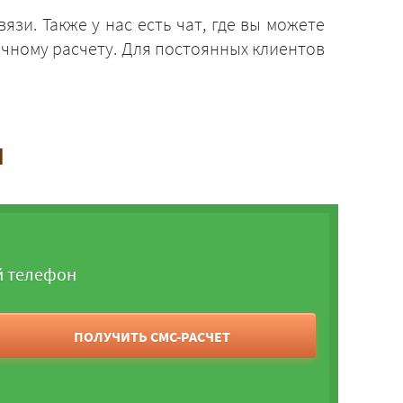
зи. Также у нас есть чат, где вы можете
чному расчету. Для постоянных клиентов
и
й телефон
ПОЛУЧИТЬ СМС-РАСЧЕТ