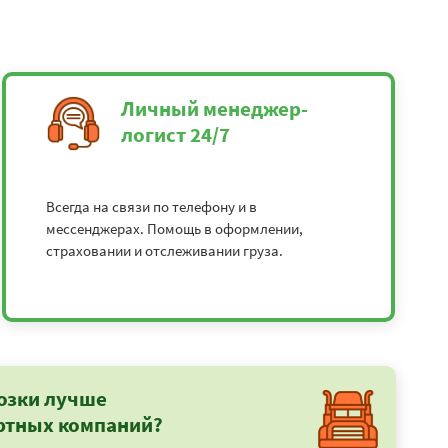
Личный менеджер-
логист 24/7
Всегда на связи по телефону и в
мессенджерах. Помощь в оформлении,
страховании и отслеживании груза.
озки лучше
ртных компаний?