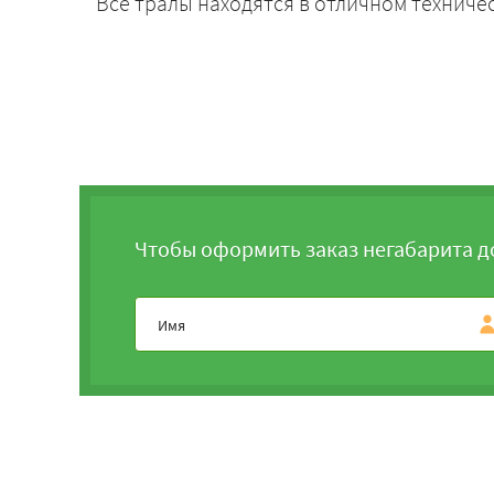
Все тралы находятся в отличном техниче
Чтобы оформить заказ негабарита д