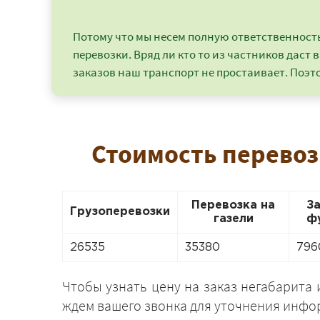
Потому что мы несем полную ответственность 
перевозки. Вряд ли кто то из частников даст в
заказов наш транспорт не простаивает. Поэто
Стоимость перевоз
Перевозка на
З
Грузоперевозки
газели
ф
26535
35380
796
Чтобы узнать цену на заказ негабарита 
ждем вашего звонка для уточнения инфо