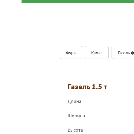
Фура
Камаз
Газель-
Газель 1.5 т
Длина
Ширина
Высота