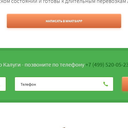
ском состоянии и готовы к длительным перевозкам
НАПИСАТЬ В WHATSAPP
о Калуги - позвоните по телефону
+7 (499) 520-05-2