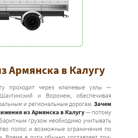
з Армянска в Калугу
гу проходит через ключевые узлы —
к-Шахтинский и Воронеж, обеспечивая
ральным и региональным дорогам.
Зачем
ижения из Армянска в Калугу
— потому
габаритным грузом необходимо учитывать
ство полос и возможные ограничения по
. Время в пути обычно составляет три-