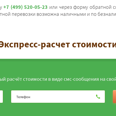
ну
+7 (499) 520-05-23
или через форму обратной свя
итной перевозки возможна наличными и по безнали
ЗАКАЗАТЬ
Экспресс-расчет стоимост
ый расчёт стоимости в виде смс-сообщения на сво