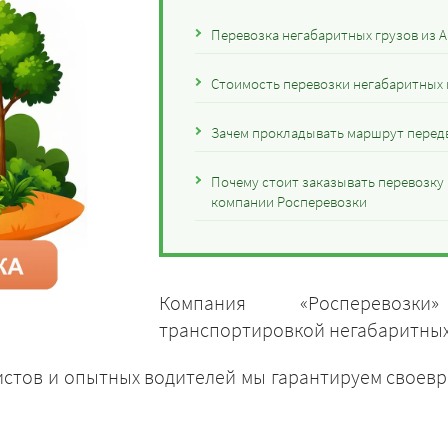
Перевозка негабаритных грузов из А
Стоимость перевозки негабаритных г
Зачем прокладывать маршрут передв
Почему стоит заказывать перевозку 
компании Росперевозки
Компания «Росперевозки
транспортировкой негабаритных 
стов и опытных водителей мы гарантируем своев