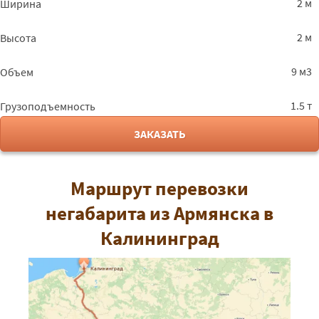
2 м
Ширина
2 м
Высота
9 м3
Объем
1.5 т
Грузоподъемность
ЗАКАЗАТЬ
Маршрут перевозки
негабарита из Армянска в
Калининград