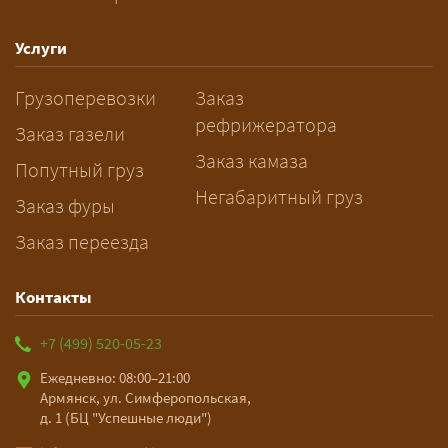
спецразрешения занимает 2–10
рабочих дней. Оставьте заявку
Услуги
заблаговременно — логист
Грузоперевозки
Заказ
рассчитает маршрут и запустит
рефрижератора
подготовку документов.
Заказ газели
Заказ камаза
Попутный груз
Негабаритный груз
Заказ фуры
Заказ переезда
Контакты
+7 (499) 520-05-23
Ежедневно: 08:00–21:00
Армянск, ул. Симферопольская,
д. 1 (БЦ "Успешные люди")