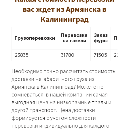
вас ждет из Армянска в
Калининград
Перевозка
Заказ
Грузоперевозки
Перее
на газели
фуры
23835
31780
71505
22246
Необходимо точно рассчитать стоимость
доставки негабаритного груза из
Армянска в Калининград? Можете не
сомневаться: в нашей компании самая
выгодная цена на низкорамные тралы и
другой транспорт. Цена доставки
формируется с учетом сложности
перевозки индивидуально для каждого