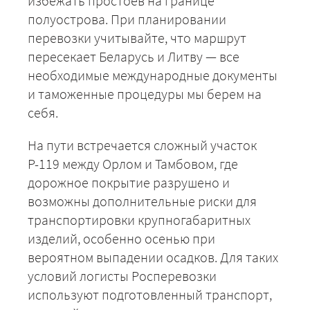
избежать простоев на границе
полуострова. При планировании
перевозки учитывайте, что маршрут
пересекает Беларусь и Литву — все
необходимые международные документы
и таможенные процедуры мы берем на
себя.
На пути встречается сложный участок
Р-119 между Орлом и Тамбовом, где
дорожное покрытие разрушено и
возможны дополнительные риски для
транспортировки крупногабаритных
изделий, особенно осенью при
вероятном выпадении осадков. Для таких
условий логисты Росперевозки
+7 (499) 520-05-23
используют подготовленный транспорт,