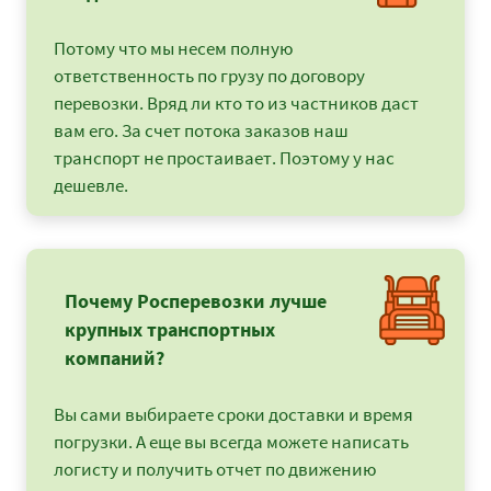
Потому что мы несем полную
ответственность по грузу по договору
перевозки. Вряд ли кто то из частников даст
вам его. За счет потока заказов наш
транспорт не простаивает. Поэтому у нас
дешевле.
Почему Росперевозки лучше
крупных транспортных
компаний?
Вы сами выбираете сроки доставки и время
погрузки. А еще вы всегда можете написать
логисту и получить отчет по движению