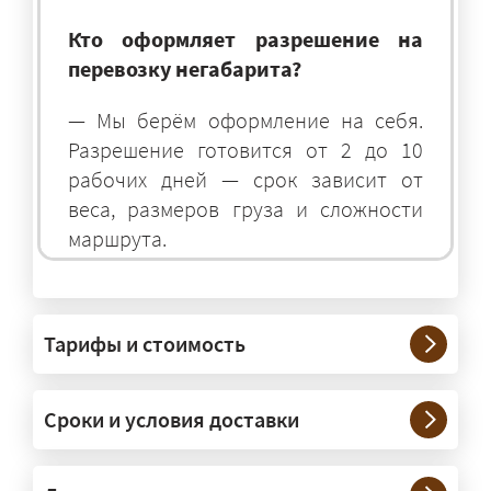
Кто оформляет разрешение на
перевозку негабарита?
— Мы берём оформление на себя.
Разрешение готовится от 2 до 10
рабочих дней — срок зависит от
веса, размеров груза и сложности
маршрута.
На чём перевозят негабаритные
грузы?
Тарифы и стоимость
— На тралах и низкорамниках —
платформах, рассчитанных на
Сроки и условия доставки
крупногабаритную технику и
конструкции. Транспорт подбираем
под конкретные размеры и вес груза.