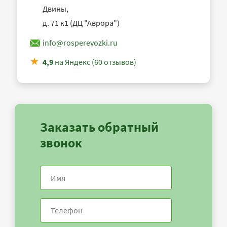
Двины,
д. 71 к1 (ДЦ "Аврора")
info@rosperevozki.ru
4,9
на Яндекс (60 отзывов)
Заказать обратный
звонок