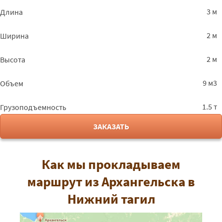
3 м
Длина
2 м
Ширина
2 м
Высота
9 м3
Объем
1.5 т
Грузоподъемность
ЗАКАЗАТЬ
Как мы прокладываем
маршрут из Архангельска в
Нижний тагил