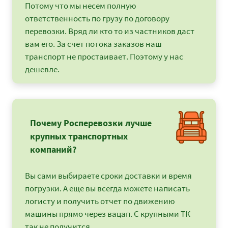
Потому что мы несем полную
ответственность по грузу по договору
перевозки. Вряд ли кто то из частников даст
вам его. За счет потока заказов наш
транспорт не простаивает. Поэтому у нас
дешевле.
Почему Росперевозки лучше
крупных транспортных
компаний?
Вы сами выбираете сроки доставки и время
погрузки. А еще вы всегда можете написать
логисту и получить отчет по движению
машины прямо через вацап. С крупными ТК
так не получится.