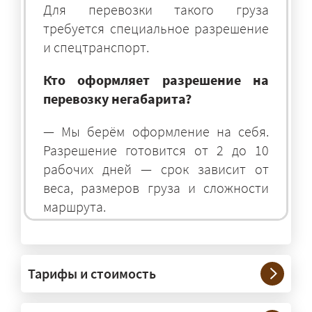
Для перевозки такого груза
требуется специальное разрешение
и спецтранспорт.
Кто оформляет разрешение на
перевозку негабарита?
— Мы берём оформление на себя.
Разрешение готовится от 2 до 10
рабочих дней — срок зависит от
веса, размеров груза и сложности
маршрута.
На чём перевозят негабаритные
грузы?
Тарифы и стоимость
— На тралах и низкорамниках —
платформах, рассчитанных на