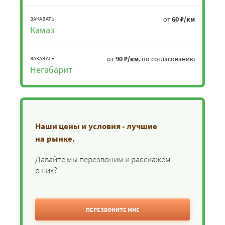
от
60 ₽/км
ЗАКАЗАТЬ
Камаз
от
90 ₽/км
, по согласованию
ЗАКАЗАТЬ
Негабарит
Наши цены и условия - лучшие
на рынке.
Давайте мы перезвоним и расскажем
о них?
ПЕРЕЗВОНИТЕ МНЕ