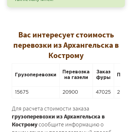
Вас интересует стоимость
перевозки из Архангельска в
Кострому
Перевозка
Заказ
Грузоперевозки
Пере
на газели
фуры
15675
20900
47025
2090
Для расчета стоимости заказа
грузоперевозки из Архангельска в
Кострому
сообщите информацию о