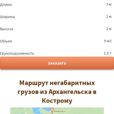
3 м
Длина
2 м
Ширина
2 м
Высота
9 м3
Объем
1.5 т
Грузоподъемность
ЗАКАЗАТЬ
Маршрут негабаритных
грузов из Архангельска в
Кострому