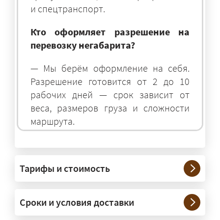
и спецтранспорт.
Кто оформляет разрешение на
перевозку негабарита?
— Мы берём оформление на себя.
Разрешение готовится от 2 до 10
рабочих дней — срок зависит от
веса, размеров груза и сложности
маршрута.
На чём перевозят негабаритные
грузы?
Тарифы и стоимость
— На тралах и низкорамниках —
платформах, рассчитанных на
Сроки и условия доставки
крупногабаритную технику и