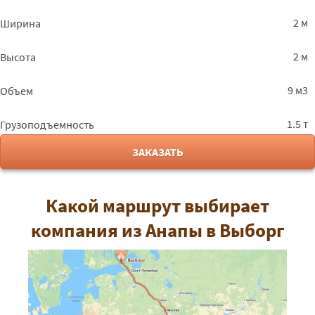
2 м
Ширина
2 м
Высота
9 м3
Объем
1.5 т
Грузоподъемность
ЗАКАЗАТЬ
Какой маршрут выбирает
компания из Анапы в Выборг