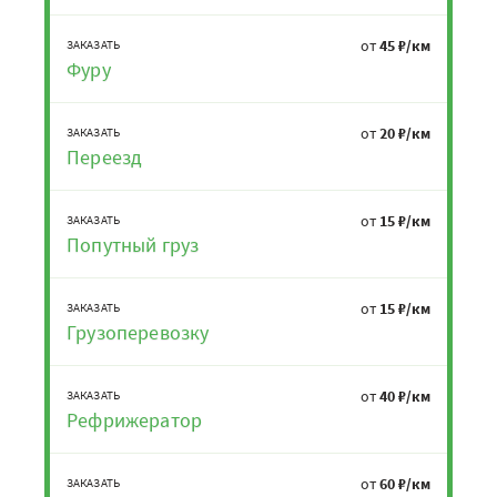
от
45 ₽/км
ЗАКАЗАТЬ
Фуру
от
20 ₽/км
ЗАКАЗАТЬ
Переезд
от
15 ₽/км
ЗАКАЗАТЬ
Попутный груз
от
15 ₽/км
ЗАКАЗАТЬ
Грузоперевозку
от
40 ₽/км
ЗАКАЗАТЬ
Рефрижератор
от
60 ₽/км
ЗАКАЗАТЬ