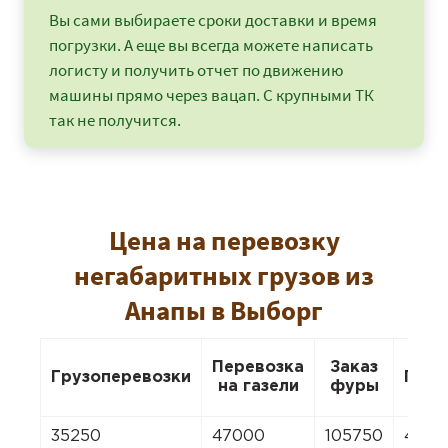
Вы сами выбираете сроки доставки и время
погрузки. А еще вы всегда можете написать
логисту и получить отчет по движению
машины прямо через вацап. С крупными ТК
так не получится.
Цена на перевозку
негабаритных грузов из
Анапы в Выборг
Перевозка
Заказ
Грузоперевозки
Пере
на газели
фуры
35250
47000
105750
4700