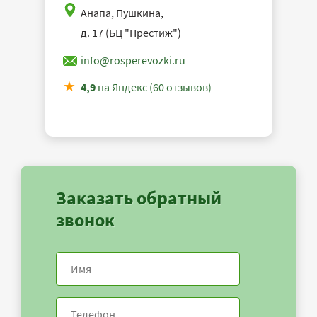
Анапа, Пушкина,
д. 17 (БЦ "Престиж")
info@rosperevozki.ru
4,9
на Яндекс (60 отзывов)
Заказать обратный
звонок