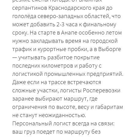
серпантинов Краснодарского края до
гололёда северо-западных областей, что
+7 (499) 520-05-23
может добавить 2-3 часа к финальному
сроку. На старте в Анапе особенно летом
нужно закладывать время на городской
трафик и курортные пробки, а в Выборге
— учитывать разбитое покрытие
последних километров и работу с
логистикой промышленных предприятий.
Даже если на трассе встречаются
сложные участки, логисты Росперевозки
заранее выбирают маршрут, где
ЗАКАЗАТЬ
ограничения по высоте, весу и габаритам
не станут неожиданностью.
Персональный логист всегда на связи:
ваш груз поедет по маршруту без