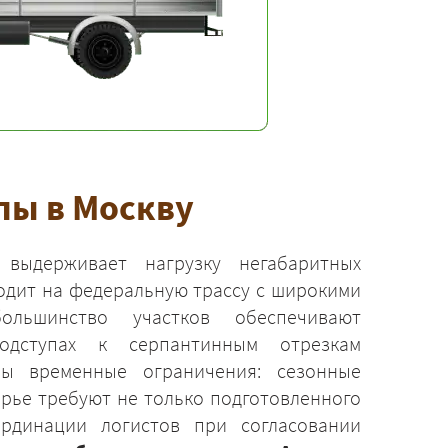
пы в Москву
выдерживает нагрузку негабаритных
одит на федеральную трассу с широкими
ольшинство участков обеспечивают
одступах к серпантинным отрезкам
ны временные ограничения: сезонные
орье требуют не только подготовленного
рдинации логистов при согласовании