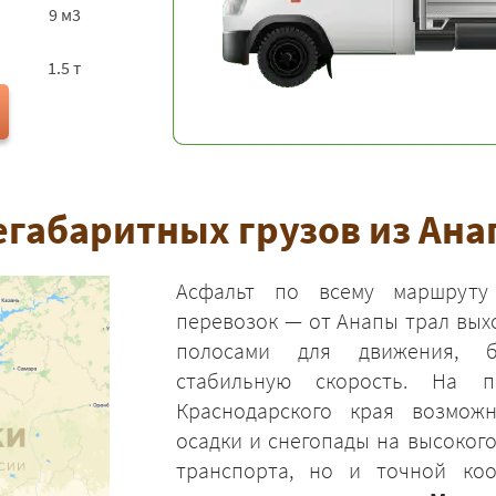
9 м3
1.5 т
габаритных грузов из Ана
Асфальт по всему маршруту 
перевозок — от Анапы трал вых
полосами для движения, б
стабильную скорость. На п
Краснодарского края возмож
осадки и снегопады на высоког
транспорта, но и точной коо