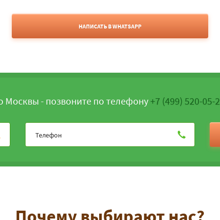
НАПИСАТЬ В WHATSAPP
о Москвы - позвоните по телефону
+7 (499) 520-05-
Почему выбирают нас?