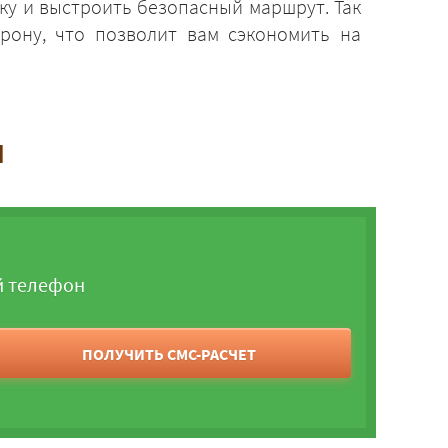
ку и выстроить безопасный маршрут. Так
рону, что позволит вам сэкономить на
и
й телефон
ПОЛУЧИТЬ СМС-РАСЧЕТ