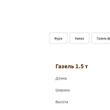
Фура
Камаз
Газель-
Газель 1.5 т
Длина
Ширина
Высота