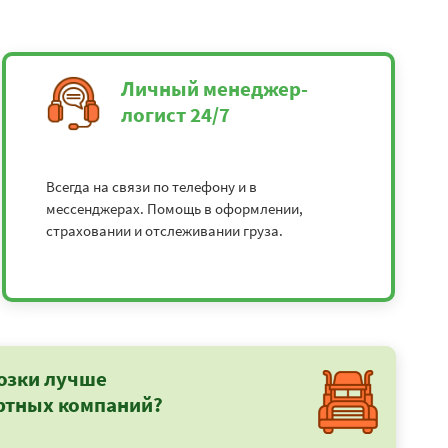
Личный менеджер-
логист 24/7
Всегда на связи по телефону и в
мессенджерах. Помощь в оформлении,
страховании и отслеживании груза.
озки лучше
ртных компаний?