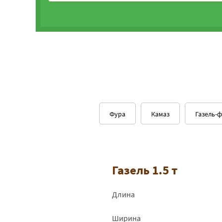
Фура
Камаз
Газель-
Газель 1.5 т
Длина
Ширина