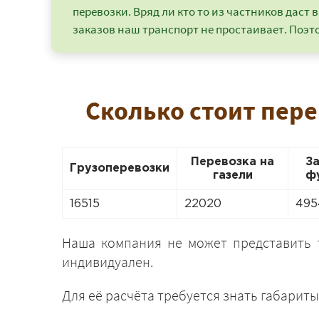
перевозки. Вряд ли кто то из частников даст в
заказов наш транспорт не простаивает. Поэто
Сколько стоит пере
Перевозка на
З
Грузоперевозки
газели
ф
16515
22020
495
Наша компания не может представить
индивидуален.
Для её расчёта требуется знать габариты