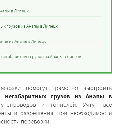
Анапы в Липецк
ых грузов из Анапы в Липецк
ния из Анапы в Липецк
 негабаритных грузов из Анапы в Липецк
ревозки помогут грамотно выстроить
ок негабаритных грузов из Анапы в
утепроводов и тоннелей. Учтут все
енты и разрешения, при необходимости
асности перевозки.