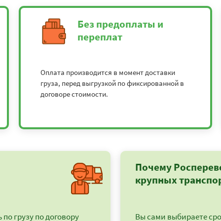
Без предоплаты и
переплат
Оплата производится в момент доставки
груза, перед выгрузкой по фиксированной в
договоре стоимости.
Почему Росперев
крупных транспо
по грузу по договору
Вы сами выбираете срок