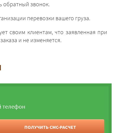
ь обратный звонок.
анизации перевозки вашего груза.
ует своим клиентам, что заявленная при
заказа и не изменяется.
и
й телефон
ПОЛУЧИТЬ СМС-РАСЧЕТ