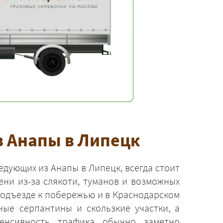
з Анапы в Липецк
едующих из Анапы в Липецк, всегда стоит
ени из-за слякоти, туманов и возможных
подъезде к побережью и в Краснодарском
ные серпантины и скользкие участки, а
енсивность трафика обычно заметно