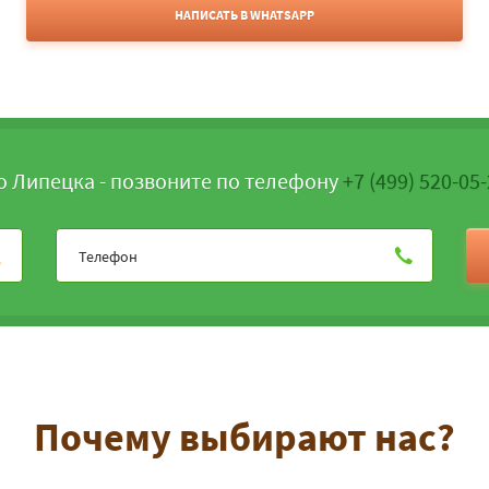
НАПИСАТЬ В WHATSAPP
о Липецка - позвоните по телефону
+7 (499) 520-05
Почему выбирают нас?