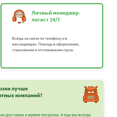
Личный менеджер-
логист 24/7
Всегда на связи по телефону и в
мессенджерах. Помощь в оформлении,
страховании и отслеживании груза.
озки лучше
ртных компаний?
и доставки и время погрузки. А еще вы всегда