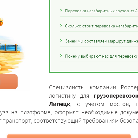
Перевозка негабаритных грузов из 
Сколько стоит перевозка негабаритн
Зачем мы составляем маршрут движе
Почему выбирают нас для перевозки
Специалисты компании Роспе
логистику для
грузоперевоз
Липецк
, с учетом мостов, п
руза на платформе, оформят необходимые докум
ут транспорт, соответствующий требованиям безоп