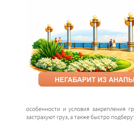
особенности и условия закрепления г
застрахуют груз, а также быстро подбер