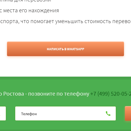
с места его нахождения
спорта, что помогает уменьшить стоимость перево
НАПИСАТЬ В WHATSAPP
о Ростова - позвоните по телефону
+7 (499) 520-05-