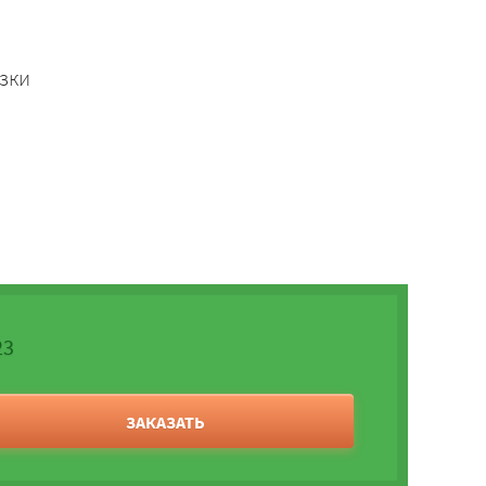
зки
23
ЗАКАЗАТЬ