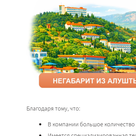
Благодаря тому, что:
В компании большое количество 
Имеется специализированная те