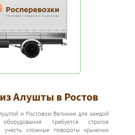
из Алушты в Ростов
луштой и Ростовом Великим для каждой
 оборудования требуется строгое
ы учесть сложные повороты крымских